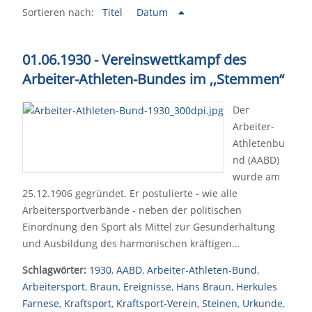
Sortieren nach:
Titel
Datum
01.06.1930 - Vereinswettkampf des
Arbeiter-Athleten-Bundes im ,,Stemmen“
Der
Arbeiter-
Athletenbu
nd (AABD)
wurde am
25.12.1906 gegründet. Er postulierte - wie alle
Arbeitersportverbände - neben der politischen
Einordnung den Sport als Mittel zur Gesunderhaltung
und Ausbildung des harmonischen kräftigen…
Schlagwörter:
1930
,
AABD
,
Arbeiter-Athleten-Bund
,
Arbeitersport
,
Braun
,
Ereignisse
,
Hans Braun
,
Herkules
Farnese
,
Kraftsport
,
Kraftsport-Verein
,
Steinen
,
Urkunde
,