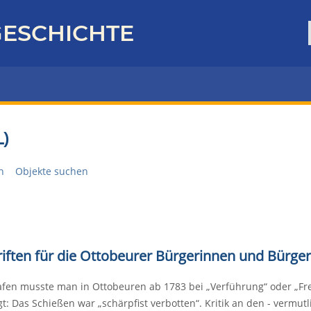
ESCHICHTE
)
n
Objekte suchen
riften für die Ottobeurer Bürgerinnen und Bürger
afen musste man in Ottobeuren ab 1783 bei „Verführung“ oder „Fr
t: Das Schießen war „schärpfist verbotten“. Kritik an den - vermut