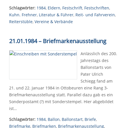
Schlagwörter:
1984
,
Eldern
,
Festschrift
,
Festschriften
,
Kuhn. Frehner
,
Literatur & Führer
,
Reit- und Fahrverein
,
Reiterstüble
,
Vereine & Verbände
21.01.1984
–
Briefmarkenausstellung
Anlässlich des 200.
Jahrestags des
Ballonstarts von
Pater Ulrich
Schiegg fand am
21. und 22. Januar 1984 in Ottobeuren eine Rang 3-
Briefmarkenausstellung statt. Parallel dazu gab es ein
Sonderpostamt (?) mit Sonderstempel. Hier abgebildet
ist…
Schlagwörter:
1984
,
Ballon
,
Ballonstart
,
Briefe
,
Briefmarke
,
Briefmarken
,
Briefmarkenausstellung
,