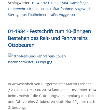
Schlagwörter:
1924
,
1929
,
1983
,
1984
,
Dampfsäge
,
Feuerwehr
,
Fickler
,
Fotos
,
Luftaufnahme
,
Sägewerk
,
Sterngasse
,
Thalheimerstraße
,
Voggesser
01-1984 - Festschrift zum 10-jährigen
Bestehen des Reit- und Fahrvereins
Ottobeuren
In Anwesenheit von Bürgermeister Martin Frehner
(*23.03.1921, †13.06.2015) fand am 9. Dezember 1974
beim „Hofwirt” die Gründungsversammlung des Reit-
und Fahrvereins Ottobeuren statt. Nur 10 Jahre nach
Gründung…