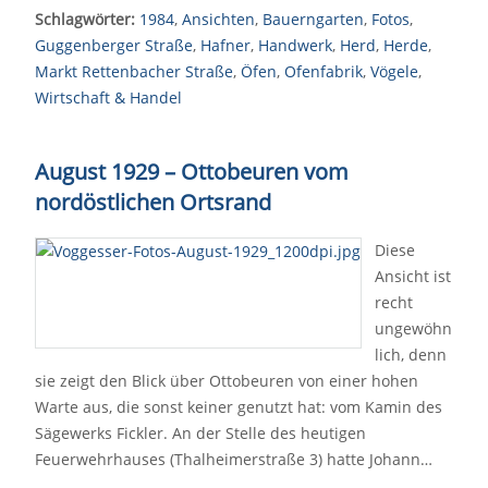
Schlagwörter:
1984
,
Ansichten
,
Bauerngarten
,
Fotos
,
Guggenberger Straße
,
Hafner
,
Handwerk
,
Herd
,
Herde
,
Markt Rettenbacher Straße
,
Öfen
,
Ofenfabrik
,
Vögele
,
Wirtschaft & Handel
August 1929 – Ottobeuren vom
nordöstlichen Ortsrand
Diese
Ansicht ist
recht
ungewöhn
lich, denn
sie zeigt den Blick über Ottobeuren von einer hohen
Warte aus, die sonst keiner genutzt hat: vom Kamin des
Sägewerks Fickler. An der Stelle des heutigen
Feuerwehrhauses (Thalheimerstraße 3) hatte Johann…