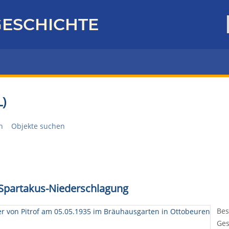
ESCHICHTE
)
n
Objekte suchen
r Spartakus-Niederschlagung
Bes
Ges