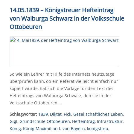
14.05.1839 – Königstreuer Hefteintrag
von Walburga Schwarz in der Volksschule
Ottobeuren
So wie ein Lehrer mit Hilfe des Internets heutzutage
überprüfen kann, ob ein Referat vielleicht einfach nur
kopiert wurde, hat sich die Vorlage für den Text des
Hefteintrags von Walburga Schwarz, den sie in der
Volksschule Ottobeuren…
Schlagwörter:
1839
,
Diktat
,
Fick
,
Gesellschaftliches Leben
,
Gigl
,
Grundschule Ottobeuren
,
Hefteintrag
,
Infrastruktur
,
König
,
König Maximilian I. von Bayern
,
königstreu
,