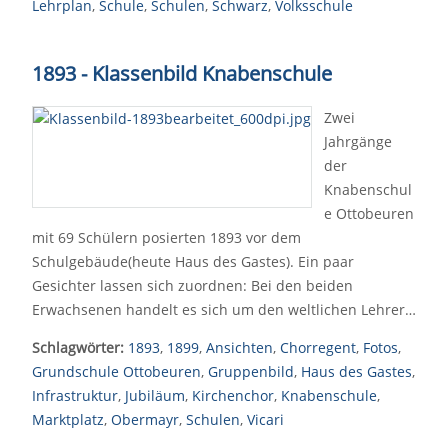
Lehrplan
,
Schule
,
Schulen
,
Schwarz
,
Volksschule
1893 - Klassenbild Knabenschule
Zwei
Jahrgänge
der
Knabenschul
e Ottobeuren
mit 69 Schülern posierten 1893 vor dem
Schulgebäude(heute Haus des Gastes). Ein paar
Gesichter lassen sich zuordnen: Bei den beiden
Erwachsenen handelt es sich um den weltlichen Lehrer…
Schlagwörter:
1893
,
1899
,
Ansichten
,
Chorregent
,
Fotos
,
Grundschule Ottobeuren
,
Gruppenbild
,
Haus des Gastes
,
Infrastruktur
,
Jubiläum
,
Kirchenchor
,
Knabenschule
,
Marktplatz
,
Obermayr
,
Schulen
,
Vicari