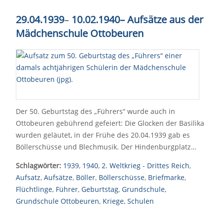
29.04.1939
–
10.02.1940– Aufsätze aus der
Mädchenschule Ottobeuren
Der 50. Geburtstag des „Führers“ wurde auch in
Ottobeuren gebührend gefeiert: Die Glocken der Basilika
wurden geläutet, in der Frühe des 20.04.1939 gab es
Böllerschüsse und Blechmusik. Der Hindenburgplatz…
Schlagwörter:
1939
,
1940
,
2. Weltkrieg - Drittes Reich
,
Aufsatz
,
Aufsätze
,
Böller
,
Böllerschüsse
,
Briefmarke
,
Flüchtlinge
,
Führer
,
Geburtstag
,
Grundschule
,
Grundschule Ottobeuren
,
Kriege
,
Schulen