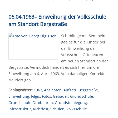
06.04.1963
–
Einweihung der Volksschule
am Standort Bergstraße
Schüblinge mit Semmeln
gab es für die Kinder bei
der Einweihung der
Volksschule Ottobeuren
am neuen Standort an der
Bergstraße. Vermutlich handelt es sich hier um die
Einweihung am 6. April 1963. Vom damaligen Konrektor
Neudert gab…
Schlagwörter:
1963
,
Ansichten
,
Aufsatz
,
Bergstraße
,
Einweihung
,
Filgis
,
Fotos
,
Gebauer
,
Grundschule
,
Grundschule Ottobeuren
,
Grundsteinlegung
,
Infrastruktur
,
Richtfest
,
Schulen
,
Volksschule