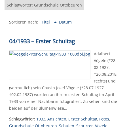
Schlagwörter: Grundschule Ottobeuren
Sortieren nach:
Titel
Datum
04/1933 – Erster Schultag
Adalbert
Vögele (*28.
02.1927,
†20.08.2018,
rechts) und
(vermutlich) sein Cousin Josef Vögele (*28.07.1927,
†02.02.1987) wurden an ihrem ersten Schultag im April
1933 von einer Nachbarin fotografiert. Zu sehen sind die
beiden auf der Blumenwiese…
Schlagwörter:
1933
,
Ansichten
,
Erster Schultag
,
Fotos
,
Grundschule Ottobeuren
,
Schulen
,
Schurrer
,
Vögele