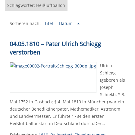
Schlagwörter: Heißluftballon
Sortieren nach:
Titel
Datum
04.05.1810
–
Pater Ulrich Schiegg
verstorben
Ulrich
Schiegg
(geboren als
Joseph
Schiekh; * 3.
Mai 1752 in Gosbach; † 4. Mai 1810 in München) war ein
deutscher Benediktinerpater, Mathematiker, Astronom
und Landvermesser. Er führte 1784 den ersten
Heißluftballonstart in Deutschland durch.Der…
Schlagwörter:
1810
,
Ballonstart
,
Einzelpersonen
,