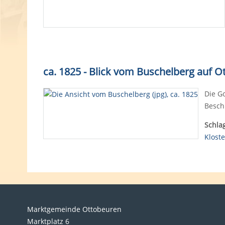
ca. 1825 - Blick vom Buschelberg auf 
Die Go
Besch
Schla
Kloste
Marktgemeinde Ottobeuren
Marktplatz 6