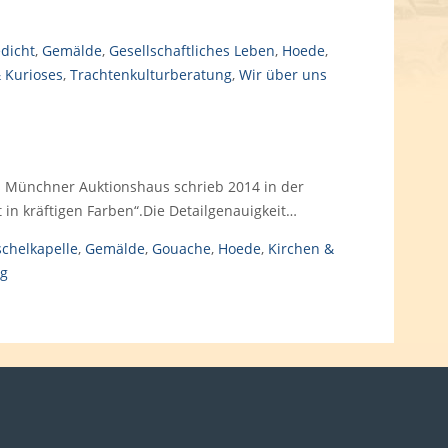
dicht
,
Gemälde
,
Gesellschaftliches Leben
,
Hoede
,
 Kurioses
,
Trachtenkulturberatung
,
Wir über uns
Das Münchner Auktionshaus schrieb 2014 in der
in kräftigen Farben“.Die Detailgenauigkeit…
chelkapelle
,
Gemälde
,
Gouache
,
Hoede
,
Kirchen &
ng