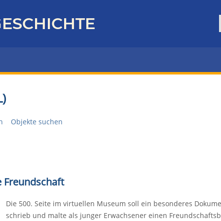
ESCHICHTE
)
n
Objekte suchen
e Freundschaft
Die 500. Seite im virtuellen Museum soll ein besonderes Dokument
schrieb und malte als junger Erwachsener einen Freundschaftsbew