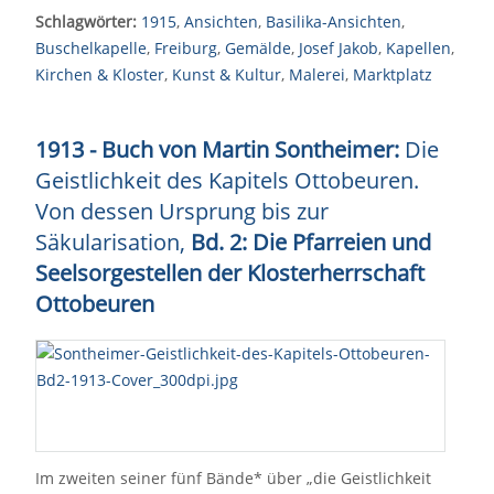
Schlagwörter:
1915
,
Ansichten
,
Basilika-Ansichten
,
Buschelkapelle
,
Freiburg
,
Gemälde
,
Josef Jakob
,
Kapellen
,
Kirchen & Kloster
,
Kunst & Kultur
,
Malerei
,
Marktplatz
1913 - Buch von Martin Sontheimer:
Die
Geistlichkeit des Kapitels Ottobeuren.
Von dessen Ursprung bis zur
Säkularisation,
Bd. 2: Die Pfarreien und
Seelsorgestellen der Klosterherrschaft
Ottobeuren
Im zweiten seiner fünf Bände* über „die Geistlichkeit