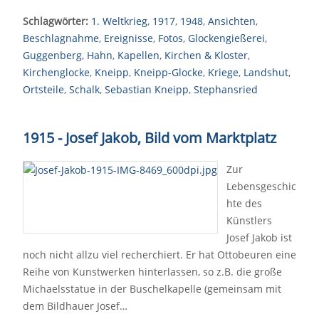
Schlagwörter:
1. Weltkrieg
,
1917
,
1948
,
Ansichten
,
Beschlagnahme
,
Ereignisse
,
Fotos
,
Glockengießerei
,
Guggenberg
,
Hahn
,
Kapellen
,
Kirchen & Kloster
,
Kirchenglocke
,
Kneipp
,
Kneipp-Glocke
,
Kriege
,
Landshut
,
Ortsteile
,
Schalk
,
Sebastian Kneipp
,
Stephansried
1915 - Josef Jakob, Bild vom Marktplatz
Zur
Lebensgeschic
hte des
Künstlers
Josef Jakob ist
noch nicht allzu viel recherchiert. Er hat Ottobeuren eine
Reihe von Kunstwerken hinterlassen, so z.B. die große
Michaelsstatue in der Buschelkapelle (gemeinsam mit
dem Bildhauer Josef…