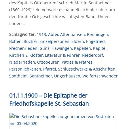
des Kapitels Ottobeuren“ schrieb Martin Sontheimer
(1860-1929) kein Vorwort; es handelt sich hier aber um
den für die Ortsgeschichte wichtigsten Band. Unten
finden…
Schlagwörter:
1913
,
Abtei
,
Attenhausen
,
Benningen
,
Böhen
,
Bücher
,
Einzelpersonen
,
Eldern
,
Engetried
,
Frechenrieden
,
Günz
,
Hawangen
,
Kapellen
,
Kapitel
,
Kirchen & Kloster
,
Literatur & Führer
,
Niederdorf
,
Niederrieden
,
Ottobeuren
,
Patres & Fratres
,
Persönlichkeiten
,
Pfarrei
,
Schlüsselwerke & Abschriften
,
Sontheim
,
Sontheimer
,
Ungerhausen
,
Wolfertschwenden
01.11.1900
–
Die Epitaphe der
Friedhofskapelle St. Sebastian