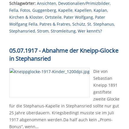
Schlagwörter:
Ansichten
,
Devotionalien/Primizbilder
,
Fella
,
Fotos
,
Guggenberg
,
Kapelle
,
Kapellen
,
Kaplan
,
Kirchen & Kloster
,
Ortsteile
,
Pater Wolfgang
,
Pater
Wolfgang Fella
,
Patres & Fratres
,
Schütz
,
St. Stephanus
,
Stephansried
,
Strom
,
Stromleitung
,
Wer kennt‘s?
05.07.1917 - Abnahme der Kneipp-Glocke
in Stephansried
Die von
Sebastian
Kneipp 1891
gestiftete
zweite Glocke
für die Stephanus-Kapelle in Stephansried sollte nur gut
25 Jahre überdauern. Kriegsbedingt musste sie im Juli
1917 abgenommen werden.Da half auch kein „Promi-
Bonus“, wenn…