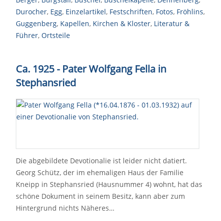
Durocher
,
Egg
,
Einzelartikel
,
Festschriften
,
Fotos
,
Fröhlins
,
Guggenberg
,
Kapellen
,
Kirchen & Kloster
,
Literatur &
Führer
,
Ortsteile
Ca. 1925 - Pater Wolfgang Fella in
Stephansried
Die abgebildete Devotionalie ist leider nicht datiert.
Georg Schütz, der im ehemaligen Haus der Familie
Kneipp in Stephansried (Hausnummer 4) wohnt, hat das
schöne Dokument in seinem Besitz, kann aber zum
Hintergrund nichts Näheres…