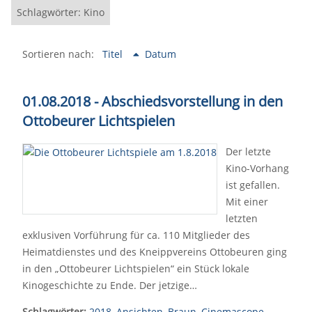
Schlagwörter: Kino
Sortieren nach:
Titel
Datum
01.08.2018 - Abschiedsvorstellung in den
Ottobeurer Lichtspielen
Der letzte
Kino-Vorhang
ist gefallen.
Mit einer
letzten
exklusiven Vorführung für ca. 110 Mitglieder des
Heimatdienstes und des Kneippvereins Ottobeuren ging
in den „Ottobeurer Lichtspielen“ ein Stück lokale
Kinogeschichte zu Ende. Der jetzige…
Schlagwörter:
2018
,
Ansichten
,
Braun
,
Cinemascope
,