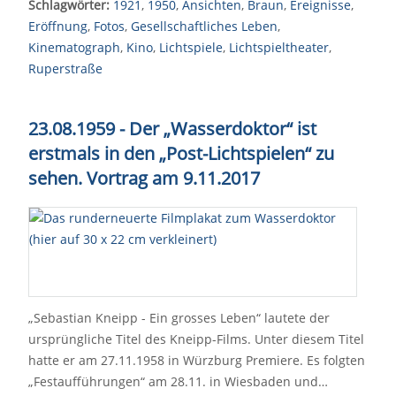
Schlagwörter:
1921
,
1950
,
Ansichten
,
Braun
,
Ereignisse
,
Eröffnung
,
Fotos
,
Gesellschaftliches Leben
,
Kinematograph
,
Kino
,
Lichtspiele
,
Lichtspieltheater
,
Ruperstraße
23.08.1959 - Der „Wasserdoktor“ ist
erstmals in den „Post-Lichtspielen“ zu
sehen. Vortrag am 9.11.2017
„Sebastian Kneipp - Ein grosses Leben“ lautete der
ursprüngliche Titel des Kneipp-Films. Unter diesem Titel
hatte er am 27.11.1958 in Würzburg Premiere. Es folgten
„Festaufführungen“ am 28.11. in Wiesbaden und…