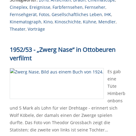
Cineplex
,
Ereignisse
,
Farbfernsehen
,
Fernseher
,
Fernsehgerät
,
Fotos
,
Gesellschaftliches Leben
,
IHK
,
Kinematograph
,
Kino
,
Kinoschichte
,
Kühne
,
Mendler
,
Theater
,
Vorträge
1952/53 - „Zwerg Nase“ in Ottobeuren
verfilmt
Es gab
eine
Tüte
Himberb
onbons
und 5 Mark als Lohn für vier Drehtage - erinnert sich
Wolf Köbele, der damals einen der Zwerge spielen
durfte. Das Foto von Theodor Grossbach zeigt die
Statisten; die zweite von links ist seine Tochter…