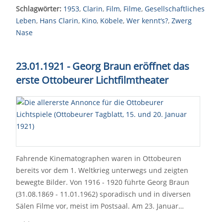
Schlagwörter:
1953
,
Clarin
,
Film
,
Filme
,
Gesellschaftliches
Leben
,
Hans Clarin
,
Kino
,
Köbele
,
Wer kennt‘s?
,
Zwerg
Nase
23.01.1921 - Georg Braun eröffnet das
erste Ottobeurer Lichtfilmtheater
Fahrende Kinematographen waren in Ottobeuren
bereits vor dem 1. Weltkrieg unterwegs und zeigten
bewegte Bilder. Von 1916 - 1920 führte Georg Braun
(31.08.1869 - 11.01.1962) sporadisch und in diversen
Sälen Filme vor, meist im Postsaal. Am 23. Januar…