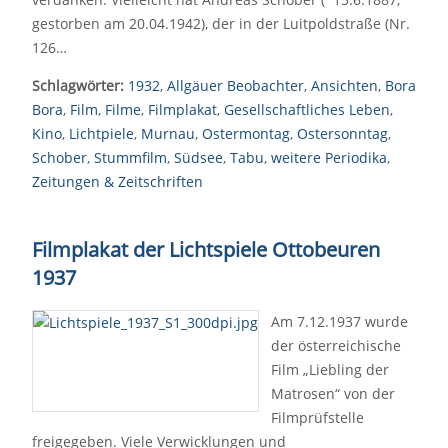
gestorben am 20.04.1942), der in der Luitpoldstraße (Nr.
126…
Schlagwörter:
1932
,
Allgäuer Beobachter
,
Ansichten
,
Bora
Bora
,
Film
,
Filme
,
Filmplakat
,
Gesellschaftliches Leben
,
Kino
,
Lichtpiele
,
Murnau
,
Ostermontag
,
Ostersonntag
,
Schober
,
Stummfilm
,
Südsee
,
Tabu
,
weitere Periodika
,
Zeitungen & Zeitschriften
Filmplakat der Lichtspiele Ottobeuren
1937
Am 7.12.1937 wurde
der österreichische
Film „Liebling der
Matrosen“ von der
Filmprüfstelle
freigegeben. Viele Verwicklungen und