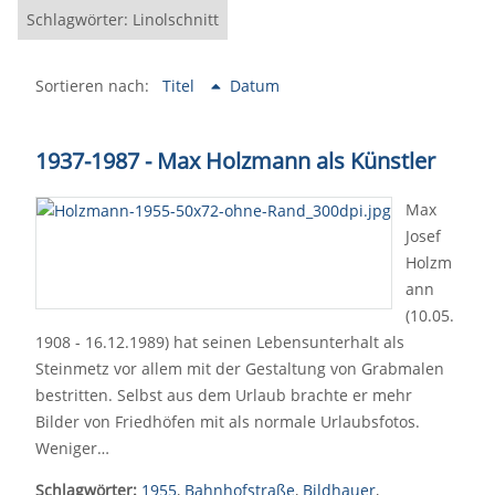
Schlagwörter: Linolschnitt
Sortieren nach:
Titel
Datum
1937-1987 - Max Holzmann als Künstler
Max
Josef
Holzm
ann
(10.05.
1908 - 16.12.1989) hat seinen Lebensunterhalt als
Steinmetz vor allem mit der Gestaltung von Grabmalen
bestritten. Selbst aus dem Urlaub brachte er mehr
Bilder von Friedhöfen mit als normale Urlaubsfotos.
Weniger…
Schlagwörter:
1955
,
Bahnhofstraße
,
Bildhauer
,