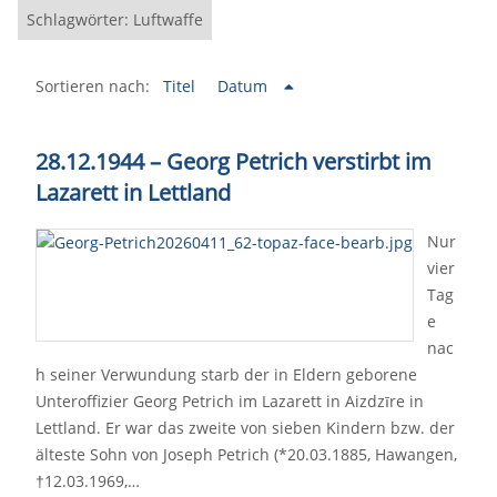
Schlagwörter: Luftwaffe
Sortieren nach:
Titel
Datum
28.12.1944 – Georg Petrich verstirbt im
Lazarett in Lettland
Nur
vier
Tag
e
nac
h seiner Verwundung starb der in Eldern geborene
Unteroffizier Georg Petrich im Lazarett in Aizdzīre in
Lettland. Er war das zweite von sieben Kindern bzw. der
älteste Sohn von Joseph Petrich (*20.03.1885, Hawangen,
†12.03.1969,…