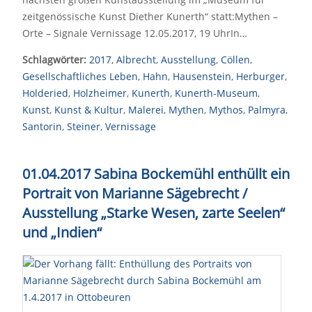
zeitgenössische Kunst Diether Kunerth“ statt:Mythen –
Orte – Signale Vernissage 12.05.2017, 19 UhrIn…
Schlagwörter:
2017
,
Albrecht
,
Ausstellung
,
Cöllen
,
Gesellschaftliches Leben
,
Hahn
,
Hausenstein
,
Herburger
,
Holderied
,
Holzheimer
,
Kunerth
,
Kunerth-Museum
,
Kunst
,
Kunst & Kultur
,
Malerei
,
Mythen
,
Mythos
,
Palmyra
,
Santorin
,
Steiner
,
Vernissage
01.04.2017 Sabina Bockemühl enthüllt ein
Portrait von Marianne Sägebrecht /
Ausstellung „Starke Wesen, zarte Seelen“
und „Indien“