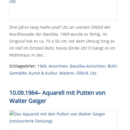
Drei Jahre lang malte Josef Utz an seinem Ölbild der
Nordfassade der Basilika, 1969 wurde es fertig. Im
Original hat es ca. 70 x 50 cm; vor dem Umzug hing es
im Hof im Ortsteil Bühl, heute (Ende 2017) hängt es im
Wohnhaus in der…
Schlagwörter:
1969
,
Ansichten
,
Basilika-Ansichten
,
Bühl
,
Gemälde
,
Kunst & Kultur
,
Malerei
,
Ölbild
,
Utz
10.09.1964
–
Aquarell mit Putten von
Walter Geiger