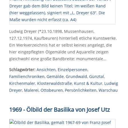
Ludwig Dreyer (*23.10.1898, Mussenhausen,
†27.12.1974, Kaufbeuren) hinterließ etliche Kunstwerke.
Ein Werkverzeichnis hat er selbst keines angelegt, die
hier eingepflegten Ölgemälde und Aquarelle zeigen
gleichwohl eine große Bandbreite: monumentale…
Schlagwörter:
Ansichten
,
Einzelpersonen
,
Familienchroniken
,
Gemälde
,
Grundwald
,
Günztal
,
Kirchenmaler
,
Klosterwaldstraße
,
Kunst & Kultur
,
Ludwig
Dreyer
,
Malerei
,
Ottobeuren
,
Persönlichkeiten
,
Warschau
1969 - Ölbild der Basilika von Josef Utz