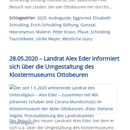
Besuch von Leuten, die von Ottobeuren her durchs…
Schlagwörter:
2025
,
Audioguide
,
Eggisried
,
Elisabeth
Schickling
,
Erich-Schickling-Stiftung
,
Günztal
,
Hearonymus
,
Malerei
,
Peter Kraus
,
Pfaue
,
Schickling
,
Touristikamt
,
Ulrike Meyer
,
Westliche Günz
28.05.2020 – Landrat Alex Eder informiert
sich über die Umgestaltung des
Klostermuseums Ottobeuren
Der Besuch des neuen Landrats Alex Eder, bei dem er
sich u.a. über die Umgestaltung des Klostermuseums