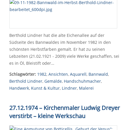
Berthold Lindner hat die alte Eichenallee auf der
Südseite des Bannwaldes im November 1982 in den
schönsten Herbstfarben gemalt. Er hat zu seinen
Lebzeiten (21.02.1921 - 2009) viele Werke geschaffen, sei
es in Öl, Bleistift oder…
Schlagwörter:
1982
,
Ansichten
,
Aquarell
,
Bannwald
,
Berthold Lindner
,
Gemälde
,
Handschuhmacher
,
Handwerk
,
Kunst & Kultur
,
Lindner
,
Malerei
27.12.1974 – Kirchenmaler Ludwig Dreyer
verstirbt
–
kleine Werkschau