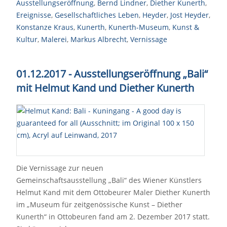
Ausstellungseröffnung
,
Bernd Lindner
,
Diether Kunerth
,
Ereignisse
,
Gesellschaftliches Leben
,
Heyder
,
Jost Heyder
,
Konstanze Kraus
,
Kunerth
,
Kunerth-Museum
,
Kunst &
Kultur
,
Malerei
,
Markus Albrecht
,
Vernissage
01.12.2017 - Ausstellungseröffnung „Bali“
mit Helmut Kand und Diether Kunerth
Die Vernissage zur neuen
Gemeinschaftsausstellung „Bali“ des Wiener Künstlers
Helmut Kand mit dem Ottobeurer Maler Diether Kunerth
im „Museum für zeitgenössische Kunst – Diether
Kunerth“ in Ottobeuren fand am 2. Dezember 2017 statt.