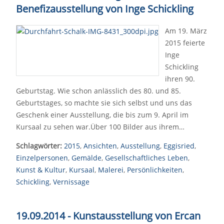
Benefizausstellung von Inge Schickling
Am 19. März
2015 feierte
Inge
Schickling
ihren 90.
Geburtstag. Wie schon anlässlich des 80. und 85.
Geburtstages, so machte sie sich selbst und uns das
Geschenk einer Ausstellung, die bis zum 9. April im
Kursaal zu sehen war.Über 100 Bilder aus ihrem…
Schlagwörter:
2015
,
Ansichten
,
Ausstellung
,
Eggisried
,
Einzelpersonen
,
Gemälde
,
Gesellschaftliches Leben
,
Kunst & Kultur
,
Kursaal
,
Malerei
,
Persönlichkeiten
,
Schickling
,
Vernissage
19.09.2014 - Kunstausstellung von Ercan