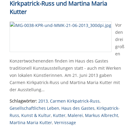
Kirkpatrick-Russ und Martina Maria
Kutter
Vor
den
drei
groß
en
Konzertwochenenden finden im Haus des Gastes
traditionell Kunstausstellungen statt - auch mit Werken
von lokalen Künstlerinnen. Am 21. Juni 2013 gaben
Carmen Kirkpatrick-Russ und Martina Maria Kutter mit
der Ausstellung…
Schlagwörter:
2013
,
Carmen Kirkpatrick-Russ
,
Gesellschaftliches Leben
,
Haus des Gastes
,
Kirkpatrick-
Russ
,
Kunst & Kultur
,
Kutter
,
Malerei
,
Markus Albrecht
,
Martina Maria Kutter
,
Vernissage