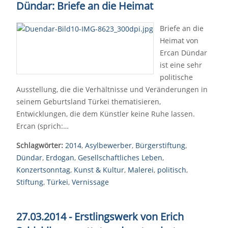
Dündar: Briefe an die Heimat
Briefe an die
Heimat von
Ercan Dündar
ist eine sehr
politische
Ausstellung, die die Verhältnisse und Veränderungen in
seinem Geburtsland Türkei thematisieren,
Entwicklungen, die dem Künstler keine Ruhe lassen.
Ercan (sprich:…
Schlagwörter:
2014
,
Asylbewerber
,
Bürgerstiftung
,
Dündar
,
Erdogan
,
Gesellschaftliches Leben
,
Konzertsonntag
,
Kunst & Kultur
,
Malerei
,
politisch
,
Stiftung
,
Türkei
,
Vernissage
27.03.2014 - Erstlingswerk von Erich