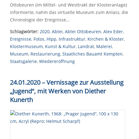
Ottobeuren (im Mittel- und Westtrakt der Klosteranlage)
informierte, nahm das virtuelle Museum zum Anlass, die
Chronologie der Ereignisse…
Schlagwörter:
2020
,
Abtei
,
Abtei Ottobeuren
,
Alex Eder
,
Ereignisse
,
Fotos
,
Hipp
,
Infrastruktur
,
Kirchen & Kloster
,
Klostermuseum
,
Kunst & Kultur
,
Landrat
,
Malerei
,
Museum
,
Restaurierung
,
Staatliches Bauamt Kempten
,
Staatsgalerie
,
Wiedereröffnung
24.01.2020 – Vernissage zur Ausstellung
„Jugend“, mit Werken von Diether
Kunerth