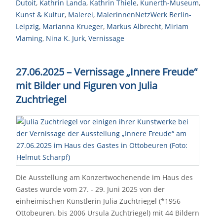
Dutoit
,
Kathrin Landa
,
Kathrin Thiele
,
Kunerth-Museum
,
Kunst & Kultur
,
Malerei
,
MalerinnenNetzWerk Berlin-
Leipzig
,
Marianna Krueger
,
Markus Albrecht
,
Miriam
Vlaming
,
Nina K. Jurk
,
Vernissage
27.06.2025 – Vernissage „Innere Freude“
mit Bilder und Figuren von Julia
Zuchtriegel
Die Ausstellung am Konzertwochenende im Haus des
Gastes wurde vom 27. - 29. Juni 2025 von der
einheimischen Künstlerin Julia Zuchtriegel (*1956
Ottobeuren, bis 2006 Ursula Zuchtriegel) mit 44 Bildern