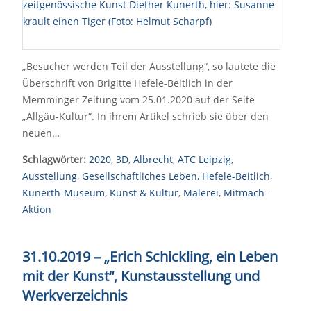
„Besucher werden Teil der Ausstellung“, so lautete die
Überschrift von Brigitte Hefele-Beitlich in der
Memminger Zeitung vom 25.01.2020 auf der Seite
„Allgäu-Kultur“. In ihrem Artikel schrieb sie über den
neuen…
Schlagwörter:
2020
,
3D
,
Albrecht
,
ATC Leipzig
,
Ausstellung
,
Gesellschaftliches Leben
,
Hefele-Beitlich
,
Kunerth-Museum
,
Kunst & Kultur
,
Malerei
,
Mitmach-
Aktion
31.10.2019 – „Erich Schickling, ein Leben
mit der Kunst“, Kunstausstellung und
Werkverzeichnis