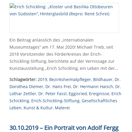
Ein Beitrag anlässlich des „internationalen
Museumstages“ am 17. Mai 2020! Michael Trieb, seit
2018 Vorsitzender des Förderkreises der Erich-
Schickling-Stiftung, berichtete auf der Vernissage zur
Kunstausstellung „Erich Schickling, ein Leben mit der…
Schlagwörter:
2019
,
Bezirksheimatpfleger
,
Bildhauer
,
Dr.
Dorothea Diemer
,
Dr. Hans Frei
,
Dr. Hermann Haisch
,
Dr.
Lothar Zettler
,
Dr. Peter Fassl
,
Eggisried
,
Ereignisse
,
Erich
Schickling
,
Erich-Schickling-Stiftung
,
Gesellschaftliches
Leben
,
Kunst & Kultur
,
Malerei
30.10.2019 – Ein Portrait von Adolf Fergg