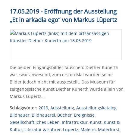
17.05.2019 - Eröffnung der Ausstellung
„Et in arkadia ego“ von Markus Lüpertz
Die beiden Eingangsbilder täuschen: Diether Kunerth
war zwar anwesend, zum ersten Mal wurden seine
Bilder jedoch nicht mit ausgestellt. Das Museum für
zeitgenössische Kunst Diether Kunerth wurde allein von
Markus Lüpertz…
Schlagwörter:
2019
,
Ausstellung
,
Ausstellungskatalog
,
Bildhauer
,
Bildhauerei
,
Bücher
,
Ereignisse
,
Gesellschaftliches Leben
,
Infrastruktur
,
Kunst
,
Kunst &
Kultur
,
Literatur & Führer
,
Lüpertz
,
Malerei
,
Malerfürst
,