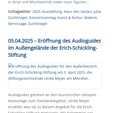
in Acryl und Mischtechnik sowie neun Figuren…
Schlagwörter:
2025
,
Ausstellung
,
Haus des Gastes
,
Julia
Zuchtriegel
,
Konzertsonntag
,
Kunst & Kultur
,
Malerei
,
Vernissage
,
Zuchtriegel
05.04.2025 – Eröffnung des Audioguides
im Außengelände der Erich-Schickling-
Stiftung
Audioguides gehören an den touristischen Hotspots
heutzutage zum Standardangebot. Ulrike Meyer
erzählte, was sie zu diesem Angebot für die Erich-
Schickling-Stiftung motivierte:„Wir bekommen viel