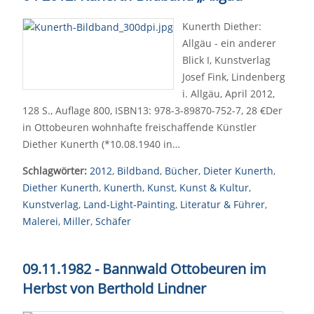
Kunerth Diether:
Allgäu - ein anderer
Blick I, Kunstverlag
Josef Fink, Lindenberg
i. Allgäu, April 2012,
128 S., Auflage 800, ISBN13: 978-3-89870-752-7, 28 €Der
in Ottobeuren wohnhafte freischaffende Künstler
Diether Kunerth (*10.08.1940 in…
Schlagwörter:
2012
,
Bildband
,
Bücher
,
Dieter Kunerth
,
Diether Kunerth
,
Kunerth
,
Kunst
,
Kunst & Kultur
,
Kunstverlag
,
Land-Light-Painting
,
Literatur & Führer
,
Malerei
,
Miller
,
Schäfer
09.11.1982 - Bannwald Ottobeuren im
Herbst von Berthold Lindner