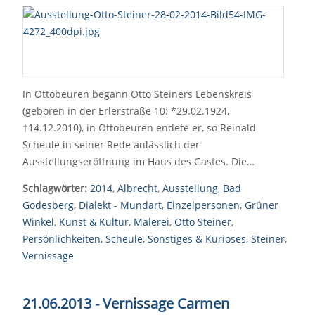
In Ottobeuren begann Otto Steiners Lebenskreis
(geboren in der Erlerstraße 10: *29.02.1924,
†14.12.2010), in Ottobeuren endete er, so Reinald
Scheule in seiner Rede anlässlich der
Ausstellungseröffnung im Haus des Gastes. Die…
Schlagwörter:
2014
,
Albrecht
,
Ausstellung
,
Bad
Godesberg
,
Dialekt - Mundart
,
Einzelpersonen
,
Grüner
Winkel
,
Kunst & Kultur
,
Malerei
,
Otto Steiner
,
Persönlichkeiten
,
Scheule
,
Sonstiges & Kurioses
,
Steiner
,
Vernissage
21.06.2013 - Vernissage Carmen