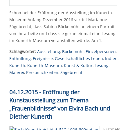
Schon bei der Eröffnung der Ausstellung im Kunerth-
Museum Anfang Dezember 2016 verriet Marianne
Sägebrecht, dass Sabina Böckemühl an einem Portrait
von ihr arbeite und dass sie gerne einmal eine Lesung
im Kunerth-Museum veranstalten würde. Am 1.…
Schlagwörter:
Ausstellung
,
Bockemühl
,
Einzelpersonen
,
Enthüllung
,
Ereignisse
,
Gesellschaftliches Leben
,
Indien
,
Kunerth
,
Kunerth-Museum
,
Kunst & Kultur
,
Lesung
,
Malerei
,
Persönlichkeiten
,
Sägebrecht
04.12.2015 - Eröffnung der
Kunstausstellung zum Thema
„Frauenbildnisse“
von Elvira Bach und
Diether Kunerth
Erstmals