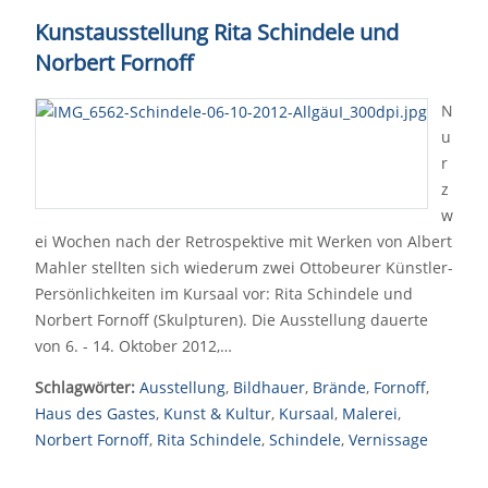
Kunstausstellung Rita Schindele und
Norbert Fornoff
N
u
r
z
w
ei Wochen nach der Retrospektive mit Werken von Albert
Mahler stellten sich wiederum zwei Ottobeurer Künstler-
Persönlichkeiten im Kursaal vor: Rita Schindele und
Norbert Fornoff (Skulpturen). Die Ausstellung dauerte
von 6. - 14. Oktober 2012,…
Schlagwörter:
Ausstellung
,
Bildhauer
,
Brände
,
Fornoff
,
Haus des Gastes
,
Kunst & Kultur
,
Kursaal
,
Malerei
,
Norbert Fornoff
,
Rita Schindele
,
Schindele
,
Vernissage