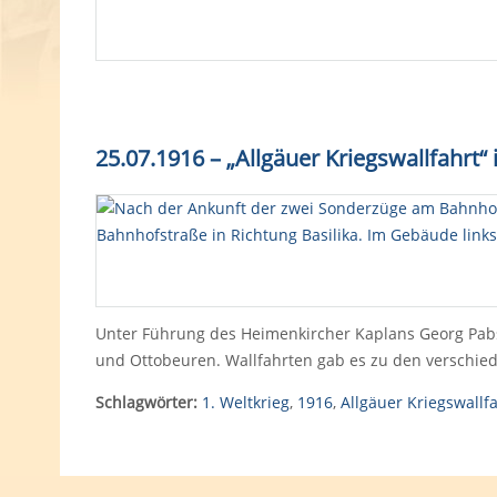
25.07.1916 – „Allgäuer Kriegswallfahrt“
Unter Führung des Heimenkircher Kaplans Georg Pabst 
und Ottobeuren. Wallfahrten gab es zu den verschie
Schlagwörter:
1. Weltkrieg
,
1916
,
Allgäuer Kriegswallf