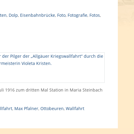
ten
,
Dolp
,
Eisenbahnbrücke
,
Foto
,
Fotografie
,
Fotos
,
li 1916 zum dritten Mal Station in Maria Steinbach
lfahrt
,
Max Pfalner
,
Ottobeuren
,
Wallfahrt