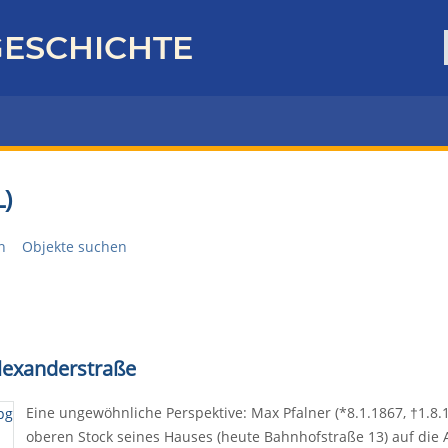
ESCHICHTE
)
n
Objekte suchen
Alexanderstraße
Eine ungewöhnliche Perspektive: Max Pfalner (*8.1.1867, †1.8.1
oberen Stock seines Hauses (heute Bahnhofstraße 13) auf die A