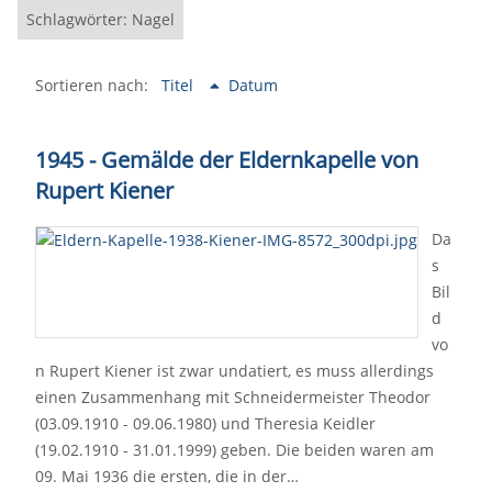
Schlagwörter: Nagel
Sortieren nach:
Titel
Datum
1945 - Gemälde der Eldernkapelle von
Rupert Kiener
Da
s
Bil
d
vo
n Rupert Kiener ist zwar undatiert, es muss allerdings
einen Zusammenhang mit Schneidermeister Theodor
(03.09.1910 - 09.06.1980) und Theresia Keidler
(19.02.1910 - 31.01.1999) geben. Die beiden waren am
09. Mai 1936 die ersten, die in der…