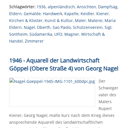
Schlagwörter:
1936
,
alpenländisch
,
Ansichten
,
Dampfsäg
,
Eldern
,
Gemälde
,
Handwerk
,
Kapelle
,
Keidler
,
Kiener
,
Kirchen & Kloster
,
Kunst & Kultur
,
Maler
,
Malerei
,
Maria
Eldern
,
Nagel
,
Oberth
,
Sao Paolo
,
Schützenverein
,
Sigl
,
Sontheim
,
Südamerika
,
UFO
,
Wagner
,
Wirtschaft &
Handel
,
Zimmerer
1946 - Aquarell der Landwirtschaft
Göppel (Obere Straße 4) von Georg Nagel
Der
Schwieger
vater des
Malers
Rupert
Kiener, Georg Nagel, malte kurz nach dem Krieg dieses
ansprechende Aquarell des landwirtschaftlichen