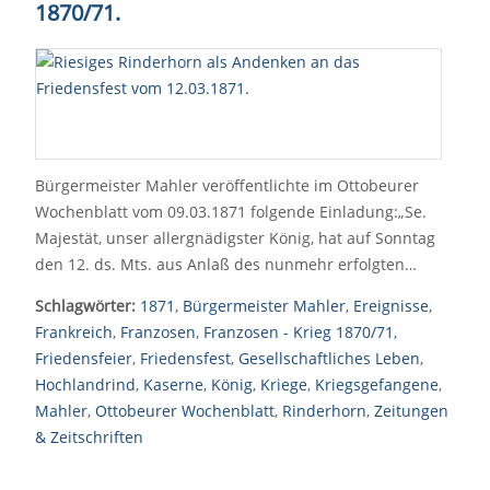
1870/71.
Bürgermeister Mahler veröffentlichte im Ottobeurer
Wochenblatt vom 09.03.1871 folgende Einladung:„Se.
Majestät, unser allergnädigster König, hat auf Sonntag
den 12. ds. Mts. aus Anlaß des nunmehr erfolgten…
Schlagwörter:
1871
,
Bürgermeister Mahler
,
Ereignisse
,
Frankreich
,
Franzosen
,
Franzosen - Krieg 1870/71
,
Friedensfeier
,
Friedensfest
,
Gesellschaftliches Leben
,
Hochlandrind
,
Kaserne
,
König
,
Kriege
,
Kriegsgefangene
,
Mahler
,
Ottobeurer Wochenblatt
,
Rinderhorn
,
Zeitungen
& Zeitschriften