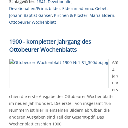
Schlagwörter:
1841
,
Devotionalie
,
Devotionalien/Primizbilder
,
Eldernmadonna
,
Gebet
,
Johann Baptist Ganser
,
Kirchen & Kloster
,
Maria Eldern
,
Ottobeurer Wochenblatt
1900 - kompletter Jahrgang des
Ottobeurer Wochenblatts
Am
2.
Jan
uar
ers
chien die erste Ausgabe des Ottobeurer Wochenblatts
im neuen Jahrhundert. Die erste - von insgesamt 105 -
Nummern ist hier in einzelnen Bildern abrufbar, die
anderen Ausgaben sind Teil der Gesamt-pdf. Das
Wochenblatt erschien 1900…