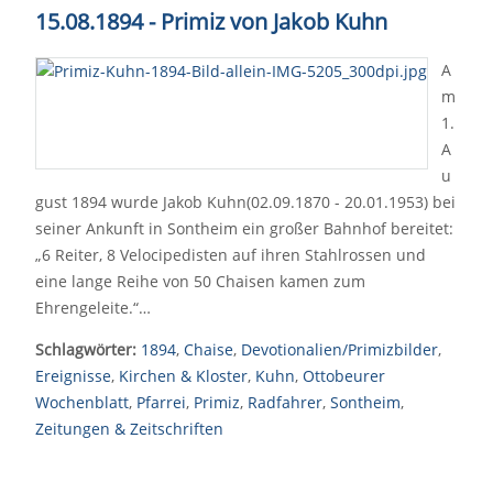
15.08.1894 - Primiz von Jakob Kuhn
A
m
1.
A
u
gust 1894 wurde Jakob Kuhn(02.09.1870 - 20.01.1953) bei
seiner Ankunft in Sontheim ein großer Bahnhof bereitet:
„6 Reiter, 8 Velocipedisten auf ihren Stahlrossen und
eine lange Reihe von 50 Chaisen kamen zum
Ehrengeleite.“…
Schlagwörter:
1894
,
Chaise
,
Devotionalien/Primizbilder
,
Ereignisse
,
Kirchen & Kloster
,
Kuhn
,
Ottobeurer
Wochenblatt
,
Pfarrei
,
Primiz
,
Radfahrer
,
Sontheim
,
Zeitungen & Zeitschriften