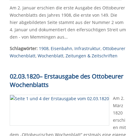
Am 2. Januar erschien die erste Ausgabe des Ottobeurer
Wochenblatts des Jahres 1908, die erste von 149. Die
hier abgebildeten Seite stammt aus der Nummer 2 vom
4. Januar und dokumentiert den eifersüchtigen Streit um
den - von Memmingen aus…
Schlagwörter:
1908
,
Eisenbahn
,
Infrastruktur
,
Ottobeurer
Wochenblatt
,
Wochenblatt
,
Zeitungen & Zeitschriften
02.03.1820
–
Erstausgabe des Ottobeurer
Wochenblatts
Am 2.
März
1820
erschi
en mit
dem „Ottobeurischen Wochenblatt“ erstmals eine eigene