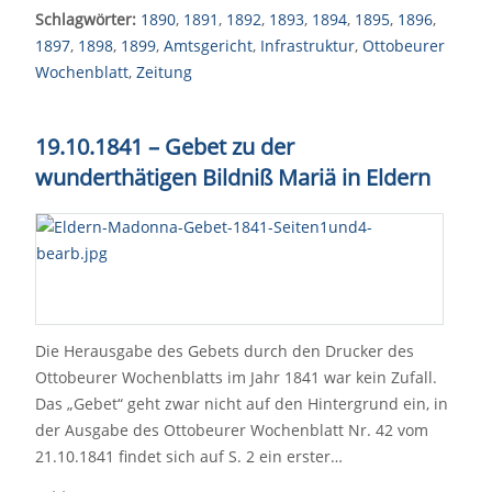
Schlagwörter:
1890
,
1891
,
1892
,
1893
,
1894
,
1895
,
1896
,
1897
,
1898
,
1899
,
Amtsgericht
,
Infrastruktur
,
Ottobeurer
Wochenblatt
,
Zeitung
19.10.1841 – Gebet zu der
wunderthätigen Bildniß Mariä in Eldern
Die Herausgabe des Gebets durch den Drucker des
Ottobeurer Wochenblatts im Jahr 1841 war kein Zufall.
Das „Gebet“ geht zwar nicht auf den Hintergrund ein, in
der Ausgabe des Ottobeurer Wochenblatt Nr. 42 vom
21.10.1841 findet sich auf S. 2 ein erster…