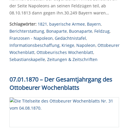
der Seite Napoleons an seinen Feldzügen teil, ab
08.10.1813 dann gegen ihn.30.249 Bayern waren…
Schlagwörter:
1821
,
bayerische Armee
,
Bayern
,
Berichterstattung
,
Bonaparte
,
Buonaparte
,
Feldzug
,
Franzosen - Napoleon
,
Gedächtnistafel
,
Informationsbeschaffung
,
Kriege
,
Napoleon
,
Ottobeurer
Wochenblatt
,
Ottobeurisches Wochenblatt
,
Sebastianskapelle
,
Zeitungen & Zeitschriften
07.01.1870
–
Der Gesamtjahrgang des
Ottobeurer Wochenblatts