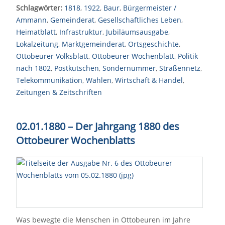
Schlagwörter:
1818
,
1922
,
Baur
,
Bürgermeister /
Ammann
,
Gemeinderat
,
Gesellschaftliches Leben
,
Heimatblatt
,
Infrastruktur
,
Jubiläumsausgabe
,
Lokalzeitung
,
Marktgemeinderat
,
Ortsgeschichte
,
Ottobeurer Volksblatt
,
Ottobeurer Wochenblatt
,
Politik
nach 1802
,
Postkutschen
,
Sondernummer
,
Straßennetz
,
Telekommunikation
,
Wahlen
,
Wirtschaft & Handel
,
Zeitungen & Zeitschriften
02.01.1880 – Der Jahrgang 1880 des
Ottobeurer Wochenblatts
Was bewegte die Menschen in Ottobeuren im Jahre