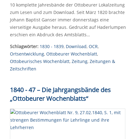
10 komplette Jahresbände der Ottobeurer Lokalzeitung
zum Lesen und zum Download. Seit März 1820 brachte
Johann Baptist Ganser immer donnerstags eine
vierseitige Ausgabe heraus. Gedruckt auf Haderlumpen
erschien ein Abdruck des Amtsblatts…
Schlagwörter:
1830 - 1839
,
Download
,
OCR
,
Ortsentwicklung
,
Ottobeurer Wochenblatt
,
Ottobeurisches Wochenblatt
,
Zeitung
,
Zeitungen &
Zeitschriften
1840 - 47 – Die Jahrgangsbände des
„Ottobeurer Wochenblatts“