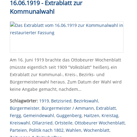
16.06.1919 - Extrablatt zur
Kommunalwahl
Am 16. Juni 1919 brachte das Ottobeurer Wochenblatt
(müsste eigentlich seit 1909 "Volksblatt" heißen), ein
Extrablatt zur Kommunal-, Kreis-, Bezirks- und
Bürgermeisterwahl heraus. Zum Datum der Wahl wird
keine Angabe gemacht, nachdem…
Schlagwörter:
1919
,
Betzisried
,
Bezirkswahl
,
Bürgermeister
,
Bürgermeister / Ammann
,
Extrablatt
,
Fergg
,
Gemeindewahl
,
Guggenberg
,
Haitzen
,
Kreistag
,
Kreiswahl
,
Ollarzried
,
Ortsteile
,
Ottobeurer Wochenblatt
,
Parteien
,
Politik nach 1802
,
Wahlen
,
Wochenblatt
,