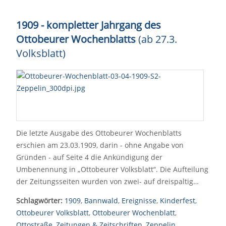
1909 - kompletter Jahrgang des
Ottobeurer Wochenblatts
(ab 27.3.
Volksblatt)
Die letzte Ausgabe des Ottobeurer Wochenblatts
erschien am 23.03.1909, darin - ohne Angabe von
Gründen - auf Seite 4 die Ankündigung der
Umbenennung in „Ottobeurer Volksblatt“. Die Aufteilung
der Zeitungsseiten wurden von zwei- auf dreispaltig…
Schlagwörter:
1909
,
Bannwald
,
Ereignisse
,
Kinderfest
,
Ottobeurer Volksblatt
,
Ottobeurer Wochenblatt
,
Ottostraße
,
Zeitungen & Zeitschriften
,
Zeppelin