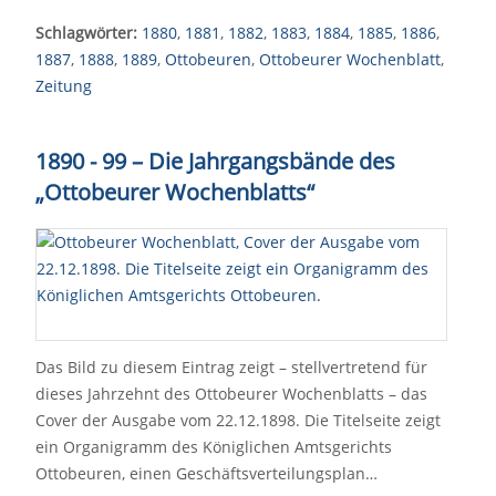
Schlagwörter:
1880
,
1881
,
1882
,
1883
,
1884
,
1885
,
1886
,
1887
,
1888
,
1889
,
Ottobeuren
,
Ottobeurer Wochenblatt
,
Zeitung
1890 - 99 – Die Jahrgangsbände des
„Ottobeurer Wochenblatts“
Das Bild zu diesem Eintrag zeigt – stellvertretend für
dieses Jahrzehnt des Ottobeurer Wochenblatts – das
Cover der Ausgabe vom 22.12.1898. Die Titelseite zeigt
ein Organigramm des Königlichen Amtsgerichts
Ottobeuren, einen Geschäftsverteilungsplan…