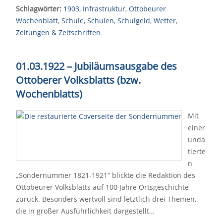
Schlagwörter:
1903
,
Infrastruktur
,
Ottobeurer
Wochenblatt
,
Schule
,
Schulen
,
Schulgeld
,
Wetter
,
Zeitungen & Zeitschriften
01.03.1922 – Jubiläumsausgabe des
Ottoberer Volksblatts (bzw.
Wochenblatts)
Mit
einer
unda
tierte
n
„Sondernummer 1821-1921“ blickte die Redaktion des
Ottobeurer Volksblatts auf 100 Jahre Ortsgeschichte
zurück. Besonders wertvoll sind letztlich drei Themen,
die in großer Ausführlichkeit dargestellt…