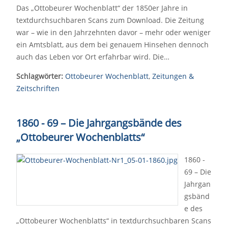
Das „Ottobeurer Wochenblatt“ der 1850er Jahre in
textdurchsuchbaren Scans zum Download. Die Zeitung
war – wie in den Jahrzehnten davor – mehr oder weniger
ein Amtsblatt, aus dem bei genauem Hinsehen dennoch
auch das Leben vor Ort erfahrbar wird. Die…
Schlagwörter:
Ottobeurer Wochenblatt
,
Zeitungen &
Zeitschriften
1860 - 69 – Die Jahrgangsbände des
„Ottobeurer Wochenblatts“
1860 -
69 – Die
Jahrgan
gsbänd
e des
„Ottobeurer Wochenblatts“ in textdurchsuchbaren Scans