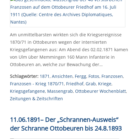
Am unmittelbarsten wirkten sich die Kriegsereignisse
1870/71 in Ottobeuren wegen der internierten
Kriegsgefangenen aus: Am Abend des 02.02.1871 kamen
von Ulm über Memmingen 160 Mann Infanterie in
Ottobeuren an, welche zur Bewachung der…
Schlagwörter:
1871
,
Ansichten
,
Fergg
,
Fotos
,
Franzosen
,
Franzosen - Krieg 1870/71
,
Friedhof
,
Grab
,
Kriege
,
Kriegsgefangene
,
Massengrab
,
Ottobeurer Wochenblatt
,
Zeitungen & Zeitschriften
11.06.1891
–
Der „Schrannen-Ausweis“
der Schranne Ottobeuren bis 24.8.1893