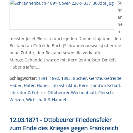
Sc
hr
an
ne
n
meister Josef Plersch führte jeden Donnerstag über den
Bestand an Getreide Buch (Schrannenausweis) über die
neue Zufuhr, den Bestand sowie die verkaufte
Menge.Gehandelt wurde mit Kern (enthülster Dinkel),
Haber (Hafer),…
Schlagwörter:
1891
,
1892
,
1893
,
Bücher
,
Gerste
,
Getreide
,
Haber
,
Hafer
,
Huber
,
Infrastruktur
,
Kern
,
Landwirtschaft
,
Literatur & Führer
,
Ottobeurer Wochenblatt
,
Plersch
,
Weizen
,
Wirtschaft & Handel
12.03.1871 - Ottobeurer Friedensfeier
zum Ende des Krieges gegen Frankreich