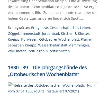
Lokalzeitung über Sebastian Kneipp? Eine Auswertung
des Ottobeurer Wochenblatts der Jahre 1821 - 98 ergibt
ein spannendes Bild: Zum einen staunte man über die
hohen Gäste, zum anderen findet sich Spott,…
Schlagwörter:
Ereignisse
,
Gesellschaftliches Leben
,
Göggel
,
Immenstadt
,
Jordanbad
,
Kirchen & Kloster
,
Kneipp
,
Kurwesen
,
Ottobeurer Wochenblatt
,
Pfarrei
,
Sebastian Kneipp
,
Wasserheilanstalt Memmingen
,
Wörishofen
,
Zeitungen & Zeitschriften
1830 - 39 – Die Jahrgangsbände des
„Ottobeurischen Wochenblatts“