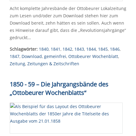
Acht komplette Jahresbände der Ottobeurer Lokalzeitung
zum Lesen und/oder zum Download stehen hier zum
Download bereit, zehn hätten es sein sollen. Auch wenn
es Hinweise darauf gibt, dass die „Revolutionsjahrgänge“
gedruckt…
Schlagwörter:
1840
,
1841
,
1842
,
1843
,
1844
,
1845
,
1846
,
1847
,
Download
,
gemeinfrei
,
Ottobeurer Wochenblatt
,
Zeitung
,
Zeitungen & Zeitschriften
1850 - 59 – Die Jahrgangsbände des
„Ottobeurer Wochenblatts“