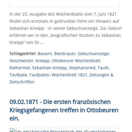
In der 23. Ausgabe des Wochenblatts vom 7. Juni 1821
findet sich erstmals in gedruckter Form ein Hinweis auf
Sebastian Kneipp - in seiner Geburtsanzeige. Zur Geburt
erfahren wir in den „biografischen Studien zu Sebastian
Kneipp“ von Dr.…
Schlagwörter:
Bauern
,
Bierbrauer
,
Geburtsanzeige
,
Geschwister
,
Kneipp
,
Ottobeurer Wochenblatt
,
Rothermel
,
Sebastian Kneipp
,
Stephansried
,
Taufe
,
Taufpate
,
Taufpaten
,
Wochenblatt 1821
,
Zeitungen &
Zeitschriften
09.02.1871 - Die ersten französischen
Kriegsgefangenen treffen in Ottobeuren
ein.