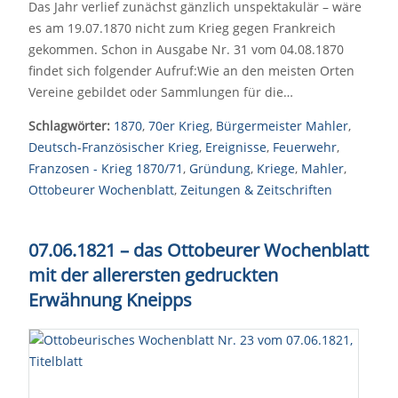
Das Jahr verlief zunächst gänzlich unspektakulär – wäre
es am 19.07.1870 nicht zum Krieg gegen Frankreich
gekommen. Schon in Ausgabe Nr. 31 vom 04.08.1870
findet sich folgender Aufruf:Wie an den meisten Orten
Vereine gebildet oder Sammlungen für die…
Schlagwörter:
1870
,
70er Krieg
,
Bürgermeister Mahler
,
Deutsch-Französischer Krieg
,
Ereignisse
,
Feuerwehr
,
Franzosen - Krieg 1870/71
,
Gründung
,
Kriege
,
Mahler
,
Ottobeurer Wochenblatt
,
Zeitungen & Zeitschriften
07.06.1821 – das Ottobeurer Wochenblatt
mit der allerersten gedruckten
Erwähnung Kneipps