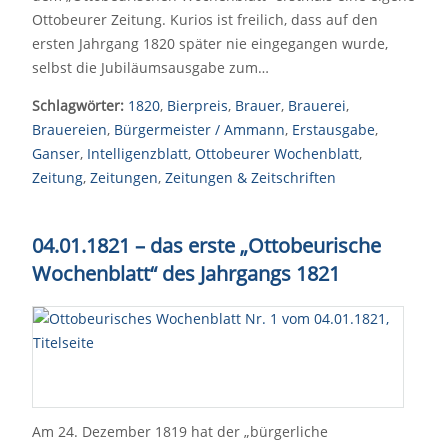
Ottobeurer Zeitung. Kurios ist freilich, dass auf den
ersten Jahrgang 1820 später nie eingegangen wurde,
selbst die Jubiläumsausgabe zum…
Schlagwörter:
1820
,
Bierpreis
,
Brauer
,
Brauerei
,
Brauereien
,
Bürgermeister / Ammann
,
Erstausgabe
,
Ganser
,
Intelligenzblatt
,
Ottobeurer Wochenblatt
,
Zeitung
,
Zeitungen
,
Zeitungen & Zeitschriften
04.01.1821 – das erste „Ottobeurische
Wochenblatt“ des Jahrgangs 1821
Am 24. Dezember 1819 hat der „bürgerliche