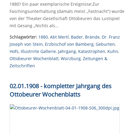
1880? Ein paar exemplarische Ereignisse:Zur
Faschingsunterhaltung (damals meist „Fastnacht“) wurde
von der Theater-Gesellschaft Ottobeuren das Lustspiel
mit Gesang „Nichts als…
Schlagwörter:
1880
,
Abt Mertl
,
Bader
,
Brände
,
Dr. Franz
Joseph von Stein
,
Erzbischof von Bamberg
,
Geburten
,
Hofs
,
Illustrirte Gallerie
,
Jahrgang
,
Katastrophen
,
Kuhn
,
Ottobeurer Wochenblatt
,
Würzburg
,
Zeitungen &
Zeitschriften
02.01.1908 - kompletter Jahrgang des
Ottobeurer Wochenblatts