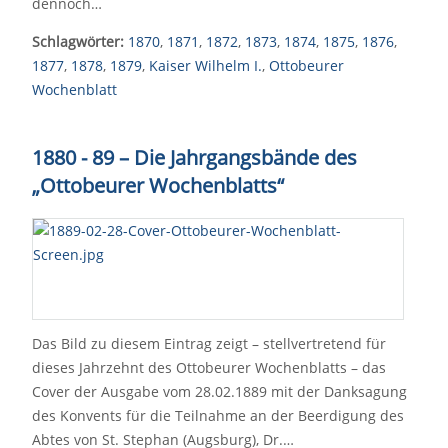
dennoch…
Schlagwörter:
1870
,
1871
,
1872
,
1873
,
1874
,
1875
,
1876
,
1877
,
1878
,
1879
,
Kaiser Wilhelm I.
,
Ottobeurer
Wochenblatt
1880 - 89 – Die Jahrgangsbände des
„Ottobeurer Wochenblatts“
Das Bild zu diesem Eintrag zeigt – stellvertretend für
dieses Jahrzehnt des Ottobeurer Wochenblatts – das
Cover der Ausgabe vom 28.02.1889 mit der Danksagung
des Konvents für die Teilnahme an der Beerdigung des
Abtes von St. Stephan (Augsburg), Dr.…