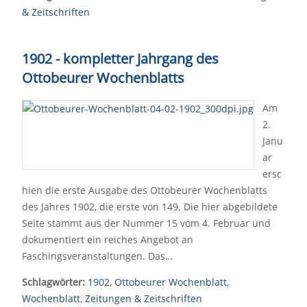
& Zeitschriften
1902 - kompletter Jahrgang des
Ottobeurer Wochenblatts
Am
2.
Janu
ar
ersc
hien die erste Ausgabe des Ottobeurer Wochenblatts
des Jahres 1902, die erste von 149. Die hier abgebildete
Seite stammt aus der Nummer 15 vom 4. Februar und
dokumentiert ein reiches Angebot an
Faschingsveranstaltungen. Das…
Schlagwörter:
1902
,
Ottobeurer Wochenblatt
,
Wochenblatt
,
Zeitungen & Zeitschriften