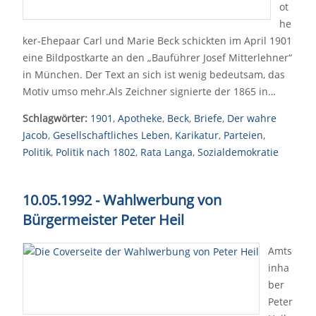
ot
he
ker-Ehepaar Carl und Marie Beck schickten im April 1901
eine Bildpostkarte an den „Bauführer Josef Mitterlehner“
in München. Der Text an sich ist wenig bedeutsam, das
Motiv umso mehr.Als Zeichner signierte der 1865 in…
Schlagwörter:
1901
,
Apotheke
,
Beck
,
Briefe
,
Der wahre
Jacob
,
Gesellschaftliches Leben
,
Karikatur
,
Parteien
,
Politik
,
Politik nach 1802
,
Rata Langa
,
Sozialdemokratie
10.05.1992 - Wahlwerbung von
Bürgermeister Peter Heil
Amts
inha
ber
Peter