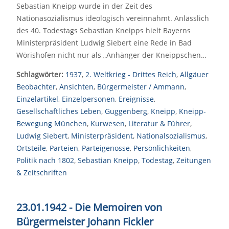
Sebastian Kneipp wurde in der Zeit des
Nationasozialismus ideologisch vereinnahmt. Anlässlich
des 40. Todestags Sebastian Kneipps hielt Bayerns
Ministerpräsident Ludwig Siebert eine Rede in Bad
Wörishofen nicht nur als „Anhänger der Kneippschen…
Schlagwörter:
1937
,
2. Weltkrieg - Drittes Reich
,
Allgäuer
Beobachter
,
Ansichten
,
Bürgermeister / Ammann
,
Einzelartikel
,
Einzelpersonen
,
Ereignisse
,
Gesellschaftliches Leben
,
Guggenberg
,
Kneipp
,
Kneipp-
Bewegung München
,
Kurwesen
,
Literatur & Führer
,
Ludwig Siebert
,
Ministerpräsident
,
Nationalsozialismus
,
Ortsteile
,
Parteien
,
Parteigenosse
,
Persönlichkeiten
,
Politik nach 1802
,
Sebastian Kneipp
,
Todestag
,
Zeitungen
& Zeitschriften
23.01.1942 - Die Memoiren von
Bürgermeister Johann Fickler