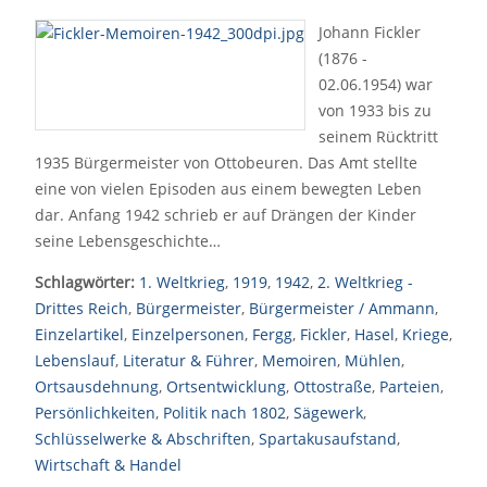
Johann Fickler
(1876 -
02.06.1954) war
von 1933 bis zu
seinem Rücktritt
1935 Bürgermeister von Ottobeuren. Das Amt stellte
eine von vielen Episoden aus einem bewegten Leben
dar. Anfang 1942 schrieb er auf Drängen der Kinder
seine Lebensgeschichte…
Schlagwörter:
1. Weltkrieg
,
1919
,
1942
,
2. Weltkrieg -
Drittes Reich
,
Bürgermeister
,
Bürgermeister / Ammann
,
Einzelartikel
,
Einzelpersonen
,
Fergg
,
Fickler
,
Hasel
,
Kriege
,
Lebenslauf
,
Literatur & Führer
,
Memoiren
,
Mühlen
,
Ortsausdehnung
,
Ortsentwicklung
,
Ottostraße
,
Parteien
,
Persönlichkeiten
,
Politik nach 1802
,
Sägewerk
,
Schlüsselwerke & Abschriften
,
Spartakusaufstand
,
Wirtschaft & Handel