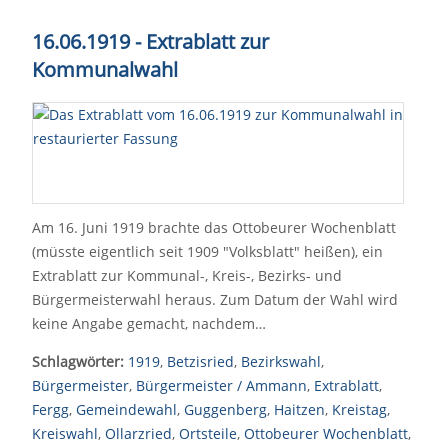
16.06.1919 - Extrablatt zur
Kommunalwahl
Am 16. Juni 1919 brachte das Ottobeurer Wochenblatt
(müsste eigentlich seit 1909 "Volksblatt" heißen), ein
Extrablatt zur Kommunal-, Kreis-, Bezirks- und
Bürgermeisterwahl heraus. Zum Datum der Wahl wird
keine Angabe gemacht, nachdem…
Schlagwörter:
1919
,
Betzisried
,
Bezirkswahl
,
Bürgermeister
,
Bürgermeister / Ammann
,
Extrablatt
,
Fergg
,
Gemeindewahl
,
Guggenberg
,
Haitzen
,
Kreistag
,
Kreiswahl
,
Ollarzried
,
Ortsteile
,
Ottobeurer Wochenblatt
,