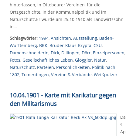
hinterlassen, in Ottobeurer Vereinen, für die
Ortsgeschichte, in der Kommunalpolitik und im
Naturschutz.Er wurde am 25.10.1910 als Landwirtssohn
in…
Schlagwörter:
1994
,
Ansichten
,
Ausstellung
,
Baden-
Württemberg
,
BRK
,
Bruder-Klaus-Krypta
,
CSU
,
Damenschneiderin
,
Dick
,
Dillingen
,
Dörr
,
Einzelpersonen
,
Fotos
,
Gesellschaftliches Leben
,
Glöggler
,
Natur
,
Naturschutz
,
Parteien
,
Persönlichkeiten
,
Politik nach
1802
,
Tomerdingen
,
Vereine & Verbände
,
Weißputzer
10.04.1901 - Karte mit Karikatur gegen
den Militarismus
Da
s
Ap