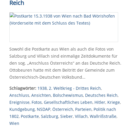
Reich
Sowohl die Postkarte aus Wien als auch die Fotos von
Salzburg und Villach sind einmalige Zeitdokumente für
den sog. „Anschluss Österreichs“ an das Deutsche Reich.
Ottobeuren hatte mit dem Beitritt der Gemeinde zum
Österreichisch-Deutschen Volksbund…
Schlagwörter:
1938
,
2. Weltkrieg - Drittes Reich
,
Anschluss
,
Ansichten
,
Bolschewismus
,
Deutsches Reich
,
Ereignisse
,
Fotos
,
Gesellschaftliches Leben
,
Hitler
,
Kriege
,
Kundgebung
,
NSDAP
,
Österreich
,
Parteien
,
Politik nach
1802
,
Postkarte
,
Salzburg
,
Sieber
,
Villach
,
Wallrißstraße
,
Wien