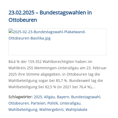
23.02.2025 – Bundestagswahlen in
Ottobeuren
84,4 % der 159.352 Wahlberechtigten haben im
Wahlkreis 255 Memmingen-Unterallgäu am 23. Februar
2025 ihre Stimme abgegeben, in Ottobeuren lag die
Wahlbeteiligung sogar bei 85,7 %. Bundesweit lag die
Wahlbeteiligung bei 82,5 % (in 2021 bei 76,4 %),…
Schlagwörter:
2025
,
Allgäu
,
Bayern
,
Bundestagswahl
,
Ottobeuren
,
Parteien
,
Politik
,
Unterallgäu
,
Wahlbeteiligung
,
Wahlergebnis
,
Wahlplakate