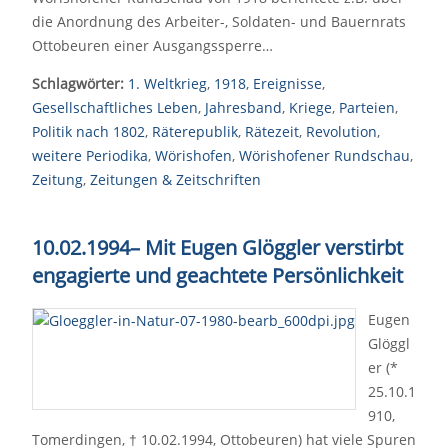
die Anordnung des Arbeiter-, Soldaten- und Bauernrats
Ottobeuren einer Ausgangssperre…
Schlagwörter:
1. Weltkrieg
,
1918
,
Ereignisse
,
Gesellschaftliches Leben
,
Jahresband
,
Kriege
,
Parteien
,
Politik nach 1802
,
Räterepublik
,
Rätezeit
,
Revolution
,
weitere Periodika
,
Wörishofen
,
Wörishofener Rundschau
,
Zeitung
,
Zeitungen & Zeitschriften
10.02.1994
–
Mit Eugen Glöggler verstirbt
engagierte und geachtete Persönlichkeit
Eugen
Glöggl
er (*
25.10.1
910,
Tomerdingen, † 10.02.1994, Ottobeuren) hat viele Spuren