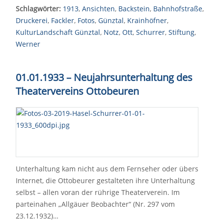
Schlagwörter:
1913
,
Ansichten
,
Backstein
,
Bahnhofstraße
,
Druckerei
,
Fackler
,
Fotos
,
Günztal
,
Krainhöfner
,
KulturLandschaft Günztal
,
Notz
,
Ott
,
Schurrer
,
Stiftung
,
Werner
01.01.1933 – Neujahrsunterhaltung des
Theatervereins Ottobeuren
Unterhaltung kam nicht aus dem Fernseher oder übers
Internet, die Ottobeurer gestalteten ihre Unterhaltung
selbst – allen voran der rührige Theaterverein. Im
parteinahen „Allgäuer Beobachter“ (Nr. 297 vom
23.12.1932)…