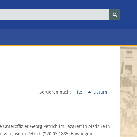
Sortieren nach:
Titel
Datum
nteroffizier Georg Petrich im Lazarett in Aizdzīre in
hn von Joseph Petrich (*20.03.1885, Hawangen,