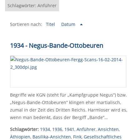
Schlagwörter: Anführer
Sortieren nach:
Titel
Datum
1934 - Negus-Bande-Ottobeuren
Begriffe wie KGN (steht für „Kampfgruppe Negus“) bzw.
„Negus-Bande-Ottobeuren“ klingen eher martialisch,
zumal in der Zeit des Dritten Reichs. Harmloser wird es,
wenn man bedenkt, dass der Bergiff „Bande“…
Schlagwörter:
1934
,
1936
,
1941
,
Anführer
,
Ansichten
,
Äthiopien
,
Basilika-Ansichten
,
Fink
,
Gesellschaftliches