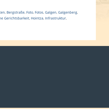
ten
,
Bergstraße
,
Foto
,
Fotos
,
Galgen
,
Galgenberg
,
e Gerichtsbarkeit
,
Hointza
,
Infrastruktur
,