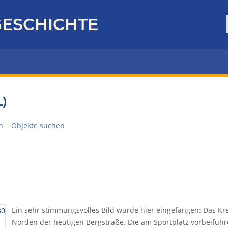
ESCHICHTE
)
n
Objekte suchen
Ein sehr stimmungsvolles Bild wurde hier eingefangen: Das Kre
Norden der heutigen Bergstraße. Die am Sportplatz vorbeiführ