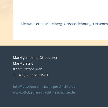
Kleinwalsertal
,
Mittelberg
,
Ortsausdehnung
,
Ortsentw
Marktgemeinde Ottobeuren
Marktplatz 6
87724 Ottobeuren
T. +49 (0)8332/9219-50
info@ottobeuren-macht-geschichte.de
www.ottobeuren-macht-geschichte.de