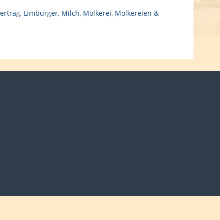
ertrag
,
Limburger
,
Milch
,
Molkerei
,
Molkereien &