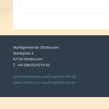
Marktgemeinde Ottobeuren
Marktplatz 6
87724 Ottobeuren
T. +49 (0)8332/9219-50
info@ottobeuren-macht-geschichte.de
www.ottobeuren-macht-geschichte.de