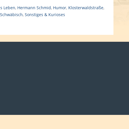
es Leben
,
Hermann Schmid
,
Humor
,
Klosterwaldstraße
,
Schwäbisch
,
Sonstiges & Kurioses