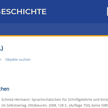
ESCHICHTE
)
n
Objekte suchen
chen
Schmid Hermann: Sprachschätzchen für Schriftgelehrte und Eins
im Selbstverlag, Ottobeuren, 2008, 128 S., (Auflage 750), keine 