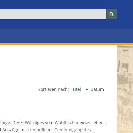
Sortieren nach:
Titel
Datum
ilbige. Denk! Würdiges vom Wühltisch meines Lebens,
ISBN Auszüge mit freundlicher Genehmigung des…