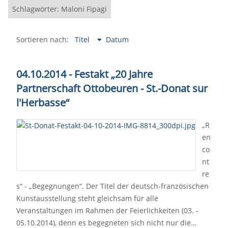
Schlagwörter: Maloni Fipagi
Sortieren nach:
Titel
Datum
04.10.2014 - Festakt „20 Jahre
Partnerschaft Ottobeuren - St.-Donat sur
l'Herbasse“
„R
en
co
nt
re
s“ - „Begegnungen“. Der Titel der deutsch-französischen
Kunstausstellung steht gleichsam für alle
Veranstaltungen im Rahmen der Feierlichkeiten (03. -
05.10.2014), denn es begegneten sich nicht nur die…