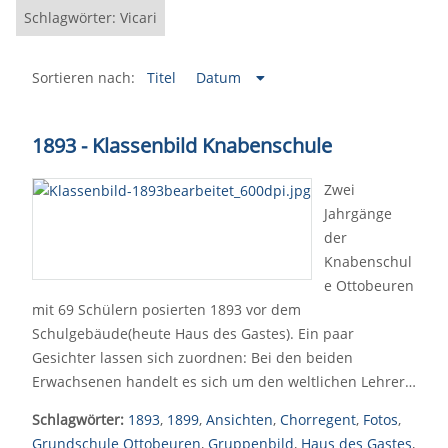
Schlagwörter: Vicari
Sortieren nach:
Titel
Datum
1893 - Klassenbild Knabenschule
Zwei
Jahrgänge
der
Knabenschul
e Ottobeuren
mit 69 Schülern posierten 1893 vor dem
Schulgebäude(heute Haus des Gastes). Ein paar
Gesichter lassen sich zuordnen: Bei den beiden
Erwachsenen handelt es sich um den weltlichen Lehrer…
Schlagwörter:
1893
,
1899
,
Ansichten
,
Chorregent
,
Fotos
,
Grundschule Ottobeuren
,
Gruppenbild
,
Haus des Gastes
,