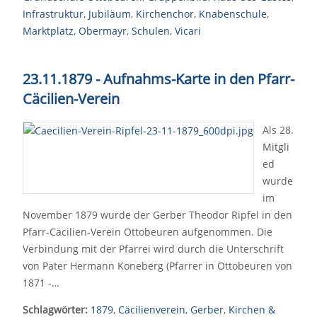
Infrastruktur
,
Jubiläum
,
Kirchenchor
,
Knabenschule
,
Marktplatz
,
Obermayr
,
Schulen
,
Vicari
23.11.1879 - Aufnahms-Karte in den Pfarr-
Cäcilien-Verein
Als 28.
Mitgli
ed
wurde
im
November 1879 wurde der Gerber Theodor Ripfel in den
Pfarr-Cäcilien-Verein Ottobeuren aufgenommen. Die
Verbindung mit der Pfarrei wird durch die Unterschrift
von Pater Hermann Koneberg (Pfarrer in Ottobeuren von
1871 -…
Schlagwörter:
1879
,
Cäcilienverein
,
Gerber
,
Kirchen &