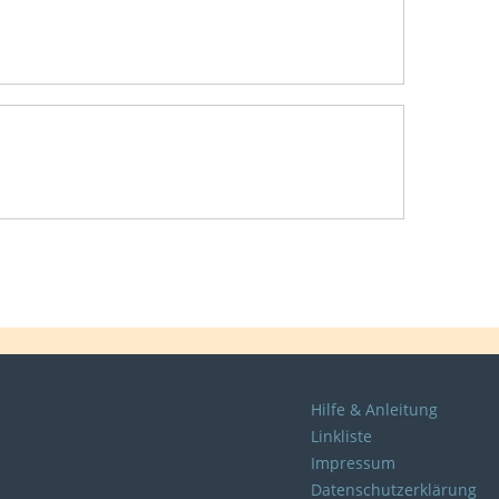
Hilfe & Anleitung
Linkliste
Impressum
Datenschutzerklärung