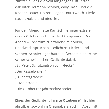
Zunftspiel, das die Schulabgänger aufführten,
darunter Hermann Schmid, Willy Hasel und die
Knaben Bauer, Holzer, Rieger, Dotterweich, Eierle,
Kauer, Hölzle und Riedele).
Für den Abend hatte Karl Schnieringer extra ein
neues Ottobeurer Heimatlied komponiert. Der
Abend wurde zum Zunftabend mit Musik,
Handwerkssprüchen, Gedichten, Liedern und
Szenen. Schnieringer hattet außerdem eine Reihe
seiner schwäbischen Gedichte dabei:
„St. Peter, Schutzpatron vom Flecka“
„Der Rasselwagen“
„D'Schatzgräber“
„S'Motorrädle“
„Die Ottobeurer Jahrmarktschreier“
Eines der Gedichte - „
Im alte Ottebeure
“ - ist hier
abrufbar, sowohl im Original, als auch in Abschrift.