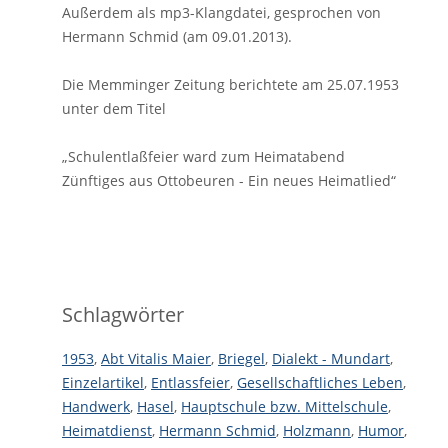
Außerdem als mp3-Klangdatei, gesprochen von
Hermann Schmid (am 09.01.2013).
Die Memminger Zeitung berichtete am 25.07.1953
unter dem Titel
„Schulentlaßfeier ward zum Heimatabend
Zünftiges aus Ottobeuren - Ein neues Heimatlied“
Schlagwörter
1953
,
Abt Vitalis Maier
,
Briegel
,
Dialekt - Mundart
,
Einzelartikel
,
Entlassfeier
,
Gesellschaftliches Leben
,
Handwerk
,
Hasel
,
Hauptschule bzw. Mittelschule
,
Heimatdienst
,
Hermann Schmid
,
Holzmann
,
Humor
,