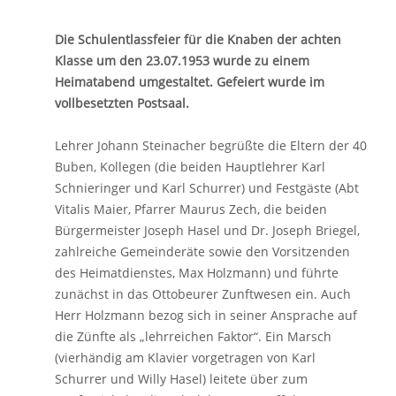
Die Schulentlassfeier für die Knaben der achten
Klasse um den 23.07.1953 wurde zu einem
Heimatabend umgestaltet. Gefeiert wurde im
vollbesetzten Postsaal.
Lehrer Johann Steinacher begrüßte die Eltern der 40
Buben, Kollegen (die beiden Hauptlehrer Karl
Schnieringer und Karl Schurrer) und Festgäste (Abt
Vitalis Maier, Pfarrer Maurus Zech, die beiden
Bürgermeister Joseph Hasel und Dr. Joseph Briegel,
zahlreiche Gemeinderäte sowie den Vorsitzenden
des Heimatdienstes, Max Holzmann) und führte
zunächst in das Ottobeurer Zunftwesen ein. Auch
Herr Holzmann bezog sich in seiner Ansprache auf
die Zünfte als „lehrreichen Faktor“. Ein Marsch
(vierhändig am Klavier vorgetragen von Karl
Schurrer und Willy Hasel) leitete über zum