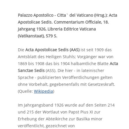
Palazzo Apostolico - Citta` del Vaticano (Hrsg.): Acta
Apostolicae Sedis. Commentarium Officiale, 18.
Jahrgang 1926, Libreria Editrice Vaticana
(Vatikanstaat), 579 S.
Die
Acta Apostolicae Sedis (AAS)
ist seit 1909 das
Amtsblatt des Heiligen Stuhls; Vorgänger war von
1869 bis 1908 das bis 1904 halbamtliche Blatte
Acta
Sanctae Sedis
(ASS). Die hier - in lateinischer
Sprache - publizierten Veröffentlichungen gelten
ohne Vorbehalt, gegebenenfalls mit Gesetzeskraft.
(Quelle:
Wikipedia
)
Im Jahrgangsband 1926 wurde auf den Seiten 214
und 215 der Wortlaut von Papst Pius XI zur
Erhebung der Abteikirche zur Basilka minor
veröffentlicht, gezeichnet von