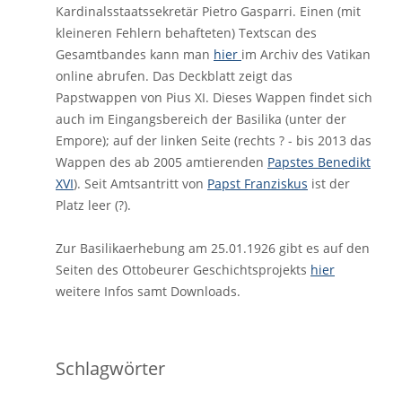
Kardinalsstaatssekretär Pietro Gasparri. Einen (mit
kleineren Fehlern behafteten) Textscan des
Gesamtbandes kann man
hier
im Archiv des Vatikan
online abrufen. Das Deckblatt zeigt das
Papstwappen von Pius XI. Dieses Wappen findet sich
auch im Eingangsbereich der Basilika (unter der
Empore); auf der linken Seite (rechts ? - bis 2013 das
Wappen des ab 2005 amtierenden
Papstes Benedikt
XVI
). Seit Amtsantritt von
Papst Franziskus
ist der
Platz leer (?).
Zur Basilikaerhebung am 25.01.1926 gibt es auf den
Seiten des Ottobeurer Geschichtsprojekts
hier
weitere Infos samt Downloads.
Schlagwörter