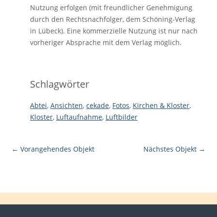
Nutzung erfolgen (mit freundlicher Genehmigung
durch den Rechtsnachfolger, dem Schöning-Verlag
in Lübeck). Eine kommerzielle Nutzung ist nur nach
vorheriger Absprache mit dem Verlag möglich.
Schlagwörter
Abtei
,
Ansichten
,
cekade
,
Fotos
,
Kirchen & Kloster
,
Kloster
,
Luftaufnahme
,
Luftbilder
← Vorangehendes Objekt
Nächstes Objekt →