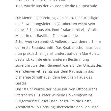
1969 wurde aus der Volksschule die Hauptschule.
Die Memminger Zeitung vom 05.04.1963 kündigte
die Einweihungsfeier an (Ottobeuren weiht sein
neues Schulhaus ein. Pontifikalamt mit Abt Vitalis
Maier in der Basilika - Feierstunde des
Schulzweckverbandes). Vollendet war demnach nur
der erste Bauabschnitt. Das Knabenschulhaus, das
nun praktisch ein Jahrhundert auf dem Marktplatz
bestand, konnte einer anderen Bestimmung
zugeführt werden. Gemeint war z.B. der Umzug des
Fremdenverkehrsamts aus dem Rathaus in das
bisherige Schulhaus - dem heutigen Haus des
Gastes.
Um 10 Uhr wurde der neue Bau von Ottobeurens
Pfarrherrn H.H. Pater Wilhelm Höß eingeweiht.
Bürgermeister Josef Hasel begrüßte die Gäste,
Architekt Willy Hornung überreichte den Schlüssel