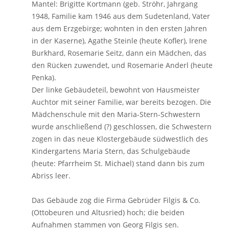
Mantel: Brigitte Kortmann (geb. Ströhr, Jahrgang
1948, Familie kam 1946 aus dem Sudetenland, Vater
aus dem Erzgebirge; wohnten in den ersten Jahren
in der Kaserne), Agathe Steinle (heute Kofler), Irene
Burkhard, Rosemarie Seitz, dann ein Mädchen, das
den Rücken zuwendet, und Rosemarie Anderl (heute
Penka).
Der linke Gebäudeteil, bewohnt von Hausmeister
Auchtor mit seiner Familie, war bereits bezogen. Die
Mädchenschule mit den Maria-Stern-Schwestern
wurde anschließend (?) geschlossen, die Schwestern
zogen in das neue Klostergebäude südwestlich des
Kindergartens Maria Stern, das Schulgebäude
(heute: Pfarrheim St. Michael) stand dann bis zum
Abriss leer.
Das Gebäude zog die Firma Gebrüder Filgis & Co.
(Ottobeuren und Altusried) hoch; die beiden
Aufnahmen stammen von Georg Filgis sen.