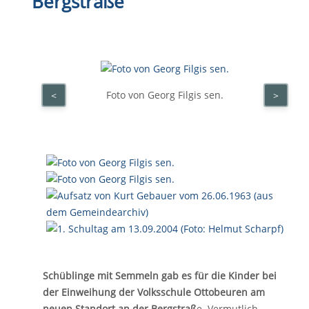
Bergstraße
Foto von Georg Filgis sen.
<
>
Schüblinge mit Semmeln gab es für die Kinder bei
der Einweihung der Volksschule Ottobeuren am
neuen Standort an der Bergstraß
e. Vermutlich