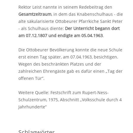
Rektor Leist nannte in seinem Redebeitrag den
Gesamtzeitraum
, in dem das Knabenschulhaus - die
alte säkularisierte Ottobeurer Pfarrkiche Sankt Peter
- als Schulhaus diente:
Der Unterricht begann dort
am
07.12.1807 und endigte am 05.04.1963
.
Die Ottobeurer Bevölkerung konnte die neue Schule
erst einen Tag später, am 07.04.1963, besichtigen.
Wegen des beschränkten Platzes und der
zahlreichen Ehrengäste gab es dafür einen „Tag der
offenen Tür“.
Weitere Quelle: Festschrift zum Rupert-Ness-
Schulzentrum, 1975, Abschnitt „Volksschule durch 4
Jahrhunderte“
Schlagwörter