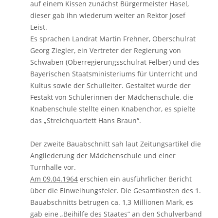
auf einem Kissen zunächst Bürgermeister Hasel,
dieser gab ihn wiederum weiter an Rektor Josef
Leist.
Es sprachen Landrat Martin Frehner, Oberschulrat
Georg Ziegler, ein Vertreter der Regierung von
Schwaben (Oberregierungsschulrat Felber) und des
Bayerischen Staatsministeriums für Unterricht und
Kultus sowie der Schulleiter. Gestaltet wurde der
Festakt von Schülerinnen der Mädchenschule, die
Knabenschule stellte einen Knabenchor, es spielte
das „Streichquartett Hans Braun“.
Der zweite Bauabschnitt sah laut Zeitungsartikel die
Angliederung der Mädchenschule und einer
Turnhalle vor.
Am 09.04.1964
erschien ein ausführlicher Bericht
über die Einweihungsfeier. Die Gesamtkosten des 1.
Bauabschnitts betrugen ca. 1,3 Millionen Mark, es
gab eine „Beihilfe des Staates“ an den Schulverband