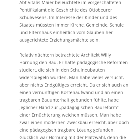
Abt Vitalis Maier beleuchtete im vorgeschalteten
Pontifikalamt die Geschichte des Ottobeurer
Schulwesens. Im Interesse der Kinder und des
Staates müssten immer Kirche, Gemeinde, Schule
und Elternhaus einheitlich vom Glauben her
ausgerichtete Erziehungsmächte sein.
Relativ nüchtern betrachtete Architekt Willy
Hornung den Bau. Er hatte pädagogische Reformen
studiert, die sich in den Schulneubauten
widerspiegeln würden. Man habe vieles versucht,
aber nichts Endgültiges erreicht. Da er sich auch an
einen vernünftigen Kostenaufwand und an einen
tragbaren Bauunterhalt gebunden fühlte, habe
jeglicher Hand zur „pädagogischen Baureform“
einer Ernüchterung weichen müssen. Man habe
zwar einen modernen Zweckbau erreicht, aber doch
eine pädagogisch tragbare Lösung gefunden.
Glücklich war Hornung mit der Platzwahl, denn die