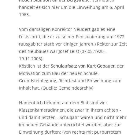
handelt es sich hier um die Einweihung am 6. April
1963.
Vom damaligen Konrektor Neudert gab es eine
Festschrift, die er zu seiner Pensionierung um 1972
rausgab (er starb vor einigen Jahren.) Rektor zur Zeit
des Neubaues war Josef Leist (07.05.1920 -
19.11.2006).
Köstlich ist der
Schulaufsatz von Kurt Gebauer
, der
Motivation zum Bau der neuen Schule,
Grundsteinlegung, Richtfest und Einweihung zum
Inhalt hat. (Quelle: Gemeindearchiv)
Namentlich bekannt auf dem Bild sind vier
Klassenkameradinnen, die zwar in ihrem achten -
und damit letzten - Schuljahr waren und nicht mehr
im neuen Gebäude unterrichtet wurden, aber zur
Einweihung durften: (von rechts mit purpurrotem