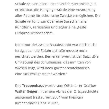
Schule sei von allen Seiten verkehrstechnisch gut
erreichbar, die Hanglage würde eine Ausnutzung
aller Räume für schulische Zwecke ermöglichen. Die
Schule verfügt nun über eine Sprechanlage,
Rundfunk, Fernsehen und sogar eine „feste
Filmproduktionsfläche“.
Nicht nur der zweite Bauabschnitt war noch nicht
fertig, auch die Zufahrtsstraße musste noch
gerichtet werden. Bemerkenswert ist der Satz: „Die
Umgebung des Schulhauses, das inmitten von
Wiesen liegt, wird noch gartenarchitektonisch
eindrucksvoll gestaltet werden.“
Das
Treppenhaus
wurde vom Ottobeurer Grafiker
Walter Geiger
mit einem Abriss der Ortsgeschichte
ausgemalt (restauriert 2004 vom hiesigen
Kirchenmaler Hans Müller.