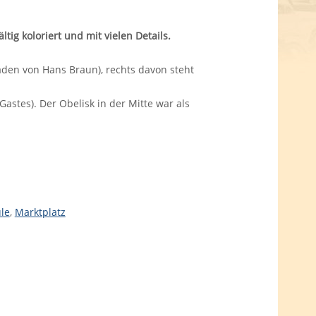
tig koloriert und mit vielen Details.
laden von Hans Braun), rechts davon steht
stes). Der Obelisk in der Mitte war als
le
,
Marktplatz