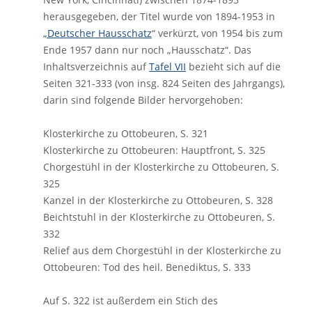
herausgegeben, der Titel wurde von 1894-1953 in
„Deutscher Hausschatz
“ verkürzt, von 1954 bis zum
Ende 1957 dann nur noch „Hausschatz“. Das
Inhaltsverzeichnis auf
Tafel VII
bezieht sich auf die
Seiten 321-333 (von insg. 824 Seiten des Jahrgangs),
darin sind folgende Bilder hervorgehoben:
Klosterkirche zu Ottobeuren, S. 321
Klosterkirche zu Ottobeuren: Hauptfront, S. 325
Chorgestühl in der Klosterkirche zu Ottobeuren, S.
325
Kanzel in der Klosterkirche zu Ottobeuren, S. 328
Beichtstuhl in der Klosterkirche zu Ottobeuren, S.
332
Relief aus dem Chorgestühl in der Klosterkirche zu
Ottobeuren: Tod des heil. Benediktus, S. 333
Auf S. 322 ist außerdem ein Stich des