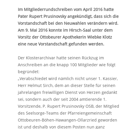
Im Mitgliederrundschreiben vom April 2016 hatte
Pater Rupert Prusinovsky angekündigt, dass sich die
Vorstandschaft bei den Neuwahlen verändern wird.
Am 9. Mai 2016 konnte
im Hirsch-Saal
unter dem
Vorsitz der Ottobeurer Apothekerin Wiebke Klotz
eine neue Vorstandschaft gefunden werden.
Der Klosterarchivar hatte seinen Rückzug im
Anschreiben an die knapp 100 Mitglieder wie folgt
begründet:
„Verabschiedet wird nämlich nicht unser 1. Kassier,
Herr Helmut Sirch, dem an dieser Stelle für seinen
jahrelangen freiwilligen Dienst von Herzen gedankt
sei, sondern auch der seit 2004 amtierende 1.
Vorsitzende, P. Rupert Prusinovsky OSB, der Mitglied
des Seelsorge-Teams der Pfarreiengemeinschaft
Ottobeuren-Böhen-Hawangen-Ollarzried geworden
ist und deshalb von diesem Posten nun ganz