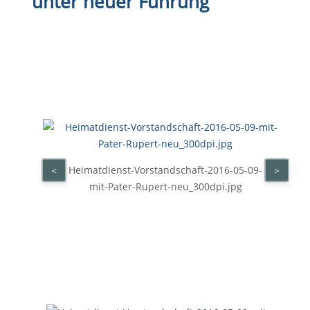
unter neuer Führung
Heimatdienst-Vorstandschaft-2016-05-09-
<
>
mit-Pater-Rupert-neu_300dpi.jpg