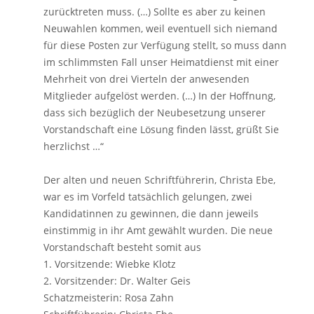
zurücktreten muss. (…) Sollte es aber zu keinen
Neuwahlen kommen, weil eventuell sich niemand
für diese Posten zur Verfügung stellt, so muss dann
im schlimmsten Fall unser Heimatdienst mit einer
Mehrheit von drei Vierteln der anwesenden
Mitglieder aufgelöst werden. (…) In der Hoffnung,
dass sich bezüglich der Neubesetzung unserer
Vorstandschaft eine Lösung finden lässt, grüßt Sie
herzlichst …“
Der alten und neuen Schriftführerin, Christa Ebe,
war es im Vorfeld tatsächlich gelungen, zwei
Kandidatinnen zu gewinnen, die dann jeweils
einstimmig in ihr Amt gewählt wurden. Die neue
Vorstandschaft besteht somit aus
1. Vorsitzende: Wiebke Klotz
2. Vorsitzender: Dr. Walter Geis
Schatzmeisterin: Rosa Zahn