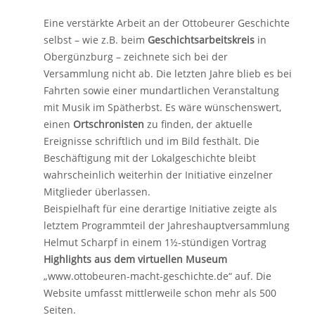
Eine verstärkte Arbeit an der Ottobeurer Geschichte
selbst – wie z.B. beim
Geschichtsarbeitskreis
in
Obergünzburg – zeichnete sich bei der
Versammlung nicht ab. Die letzten Jahre blieb es bei
Fahrten sowie einer mundartlichen Veranstaltung
mit Musik im Spätherbst. Es wäre wünschenswert,
einen
Ortschronisten
zu finden, der aktuelle
Ereignisse schriftlich und im Bild festhält. Die
Beschäftigung mit der Lokalgeschichte bleibt
wahrscheinlich weiterhin der Initiative einzelner
Mitglieder überlassen.
Beispielhaft für eine derartige Initiative zeigte als
letztem Programmteil der Jahreshauptversammlung
Helmut Scharpf in einem 1½-stündigen Vortrag
Highlights aus dem virtuellen Museum
„www.ottobeuren-macht-geschichte.de“ auf. Die
Website umfasst mittlerweile schon mehr als 500
Seiten.