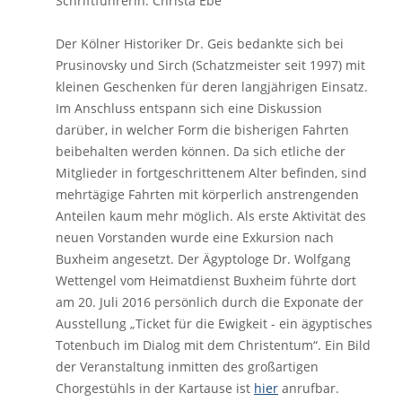
Schriftführerin: Christa Ebe
Der Kölner Historiker Dr. Geis bedankte sich bei
Prusinovsky und Sirch (Schatzmeister seit 1997) mit
kleinen Geschenken für deren langjährigen Einsatz.
Im Anschluss entspann sich eine Diskussion
darüber, in welcher Form die bisherigen Fahrten
beibehalten werden können. Da sich etliche der
Mitglieder in fortgeschrittenem Alter befinden, sind
mehrtägige Fahrten mit körperlich anstrengenden
Anteilen kaum mehr möglich. Als erste Aktivität des
neuen Vorstanden wurde eine Exkursion nach
Buxheim angesetzt. Der Ägyptologe Dr. Wolfgang
Wettengel vom Heimatdienst Buxheim führte dort
am 20. Juli 2016 persönlich durch die Exponate der
Ausstellung „Ticket für die Ewigkeit - ein ägyptisches
Totenbuch im Dialog mit dem Christentum“. Ein Bild
der Veranstaltung inmitten des großartigen
Chorgestühls in der Kartause ist
hier
anrufbar.