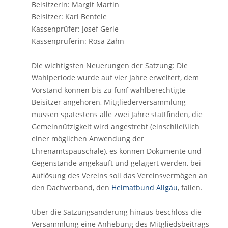
Beisitzerin: Margit Martin
Beisitzer: Karl Bentele
Kassenprüfer: Josef Gerle
Kassenprüferin: Rosa Zahn
Die wichtigsten Neuerungen der Satzung
: Die
Wahlperiode wurde auf vier Jahre erweitert, dem
Vorstand können bis zu fünf wahlberechtigte
Beisitzer angehören, Mitgliederversammlung
müssen spätestens alle zwei Jahre stattfinden, die
Gemeinnützigkeit wird angestrebt (einschließlich
einer möglichen Anwendung der
Ehrenamtspauschale), es können Dokumente und
Gegenstände angekauft und gelagert werden, bei
Auflösung des Vereins soll das Vereinsvermögen an
den Dachverband, den
Heimatbund Allgäu
, fallen.
Über die Satzungsänderung hinaus beschloss die
Versammlung eine Anhebung des Mitgliedsbeitrags