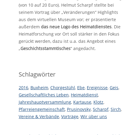
(von 10 auf 20 Euro). Helmut Scharpf stellte bei
seinem Vortrag über „Veränderungen“ Highlights
aus dem virtuellen Museum vor; er präsentierte
außerdem
das neue Logo des Heimatdienstes
. Die
Heimatforschung vor Ort soll stärker in den Fokus
gerückt werden, dazu ist u.a. das Angebot eines
„
Geschichtsstammtisches
“ angedacht.
Schlagwörter
2016
,
Buxheim
,
Chorgestühl
,
Ebe
,
Ereignisse
,
Geis
,
Gesellschaftliches Leben
,
Heimatdienst
,
Jahreshauptversammlung
,
Kartause
,
Klotz
,
Pfarreiengemeinschaft
,
Prusinovsky
,
Scharpf
,
Sirch
,
Vereine & Verbände
,
Vorträge
,
Wir über uns