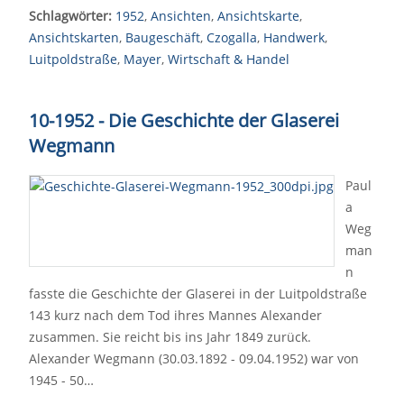
Schlagwörter:
1952
,
Ansichten
,
Ansichtskarte
,
Ansichtskarten
,
Baugeschäft
,
Czogalla
,
Handwerk
,
Luitpoldstraße
,
Mayer
,
Wirtschaft & Handel
10-1952 - Die Geschichte der Glaserei
Wegmann
Paul
a
Weg
man
n
fasste die Geschichte der Glaserei in der Luitpoldstraße
143 kurz nach dem Tod ihres Mannes Alexander
zusammen. Sie reicht bis ins Jahr 1849 zurück.
Alexander Wegmann (30.03.1892 - 09.04.1952) war von
1945 - 50…