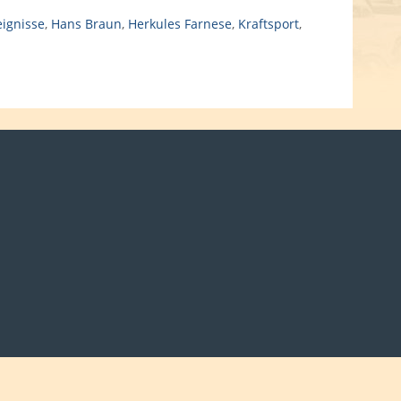
eignisse
,
Hans Braun
,
Herkules Farnese
,
Kraftsport
,