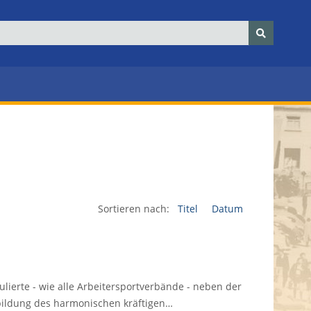
Sortieren nach:
Titel
Datum
ierte - wie alle Arbeitersportverbände - neben der
bildung des harmonischen kräftigen…