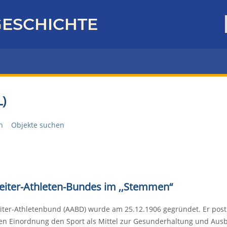
ESCHICHTE
)
n
Objekte suchen
eiter-Athleten-Bundes im ,,Stemmen“
iter-Athletenbund (AABD) wurde am 25.12.1906 gegründet. Er postul
hen Einordnung den Sport als Mittel zur Gesunderhaltung und Aus