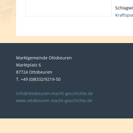
Schlagwö
Kraftspo
Marktgemeinde Ottobeuren
Marktplatz 6
87724 Ottobeuren
T. +49 (0)8332/9219-50
info@ottobeuren-macht-geschichte.de
www.ottobeuren-macht-geschichte.de