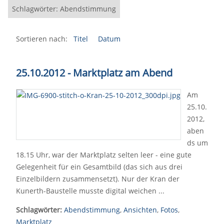
Schlagwörter: Abendstimmung
Sortieren nach:
Titel
Datum
25.10.2012 - Marktplatz am Abend
Am
25.10.
2012,
aben
ds um
18.15 Uhr, war der Marktplatz selten leer - eine gute
Gelegenheit für ein Gesamtbild (das sich aus drei
Einzelbildern zusammensetzt). Nur der Kran der
Kunerth-Baustelle musste digital weichen ...
Schlagwörter:
Abendstimmung
,
Ansichten
,
Fotos
,
Marktplatz