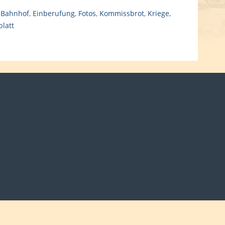
,
Bahnhof
,
Einberufung
,
Fotos
,
Kommissbrot
,
Kriege
,
latt