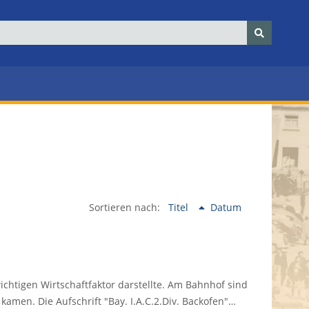
Sortieren nach:
Titel
Datum
htigen Wirtschaftfaktor darstellte. Am Bahnhof sind
kamen. Die Aufschrift "Bay. I.A.C.2.Div. Backofen"…