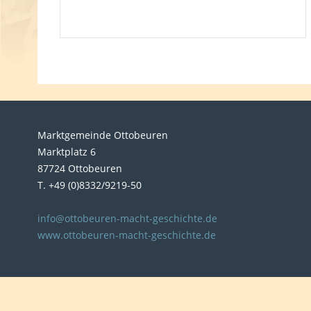
Marktgemeinde Ottobeuren
Marktplatz 6
87724 Ottobeuren
T. +49 (0)8332/9219-50
info@ottobeuren-macht-geschichte.de
www.ottobeuren-macht-geschichte.de