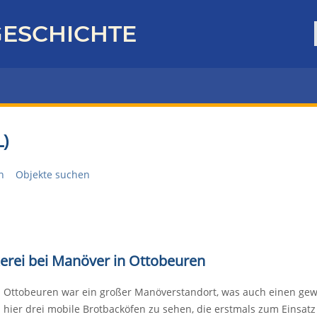
ESCHICHTE
)
n
Objekte suchen
ckerei bei Manöver in Ottobeuren
Ottobeuren war ein großer Manöverstandort, was auch einen gewic
hier drei mobile Brotbacköfen zu sehen, die erstmals zum Einsatz 