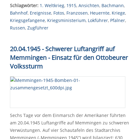
Schlagwörter:
1. Weltkrieg
,
1915
,
Ansichten
,
Bachmann
,
Bahnhof
,
Ereignisse
,
Fotos
,
Franzosen
,
Heuernte
,
Kriege
,
Kriegsgefangene
,
Kriegsministerium
,
Lokführer
,
Pfalner
,
Russen
,
Zugführer
20.04.1945 - Schwerer Luftangriff auf
Memmingen - Einsatz für den Ottobeurer
Volkssturm
Sechs Tage vor dem Einmarsch der Amerikaner führten
am 20.04.1945 Luftangriffe auf Memmingen zu schweren
Verwüstungen. Auf vier Schautafeln des Stadtarchivs
Memmingen („Memmingen 1945“) wird bilanziert: 630