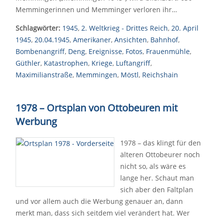
Memmingerinnen und Memminger verloren ihr…
Schlagwörter:
1945
,
2. Weltkrieg - Drittes Reich
,
20. April
1945
,
20.04.1945
,
Amerikaner
,
Ansichten
,
Bahnhof
,
Bombenangriff
,
Deng
,
Ereignisse
,
Fotos
,
Frauenmühle
,
Güthler
,
Katastrophen
,
Kriege
,
Luftangriff
,
Maximilianstraße
,
Memmingen
,
Möstl
,
Reichshain
1978 – Ortsplan von Ottobeuren mit
Werbung
1978 – das klingt für den
älteren Ottobeurer noch
nicht so, als wäre es
lange her. Schaut man
sich aber den Faltplan
und vor allem auch die Werbung genauer an, dann
merkt man, dass sich seitdem viel verändert hat. Wer