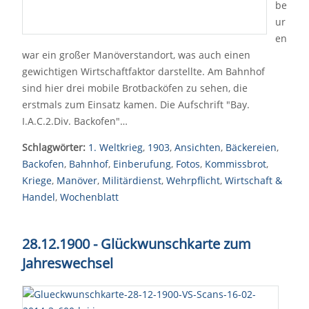
be
ur
en
war ein großer Manöverstandort, was auch einen
gewichtigen Wirtschaftfaktor darstellte. Am Bahnhof
sind hier drei mobile Brotbacköfen zu sehen, die
erstmals zum Einsatz kamen. Die Aufschrift "Bay.
I.A.C.2.Div. Backofen"…
Schlagwörter:
1. Weltkrieg
,
1903
,
Ansichten
,
Bäckereien
,
Backofen
,
Bahnhof
,
Einberufung
,
Fotos
,
Kommissbrot
,
Kriege
,
Manöver
,
Militärdienst
,
Wehrpflicht
,
Wirtschaft &
Handel
,
Wochenblatt
28.12.1900 - Glückwunschkarte zum
Jahreswechsel