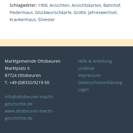
Schlagwörter:
1900
,
Ansichten
,
Ansichtskarten
,
Bahnhof
,
Fledermaus
,
Glückwunschkarte
,
Grotte
,
Jahreswechsel
,
Krankenhaus
,
Silvester
Marktgemeinde Ottobeuren
Hilfe & Anleitung
Marktplatz 6
Linkliste
87724 Ottobeuren
Impressum
T. +49 (0)8332/9219-50
Datenschutzerklärung
Login
info@ottobeuren-macht-
geschichte.de
www.ottobeuren-macht-
geschichte.de