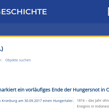
ESCHICHTE
)
n
Objekte suchen
markiert ein vorläufiges Ende der Hungersnot in
1816 – das Jahr oh
Ereignis in Indones