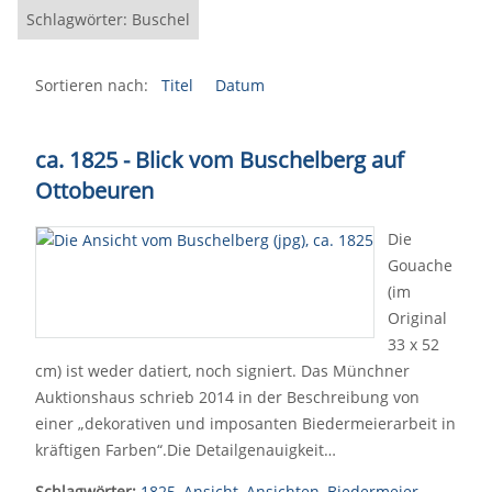
Schlagwörter: Buschel
Sortieren nach:
Titel
Datum
ca. 1825 - Blick vom Buschelberg auf
Ottobeuren
Die
Gouache
(im
Original
33 x 52
cm) ist weder datiert, noch signiert. Das Münchner
Auktionshaus schrieb 2014 in der Beschreibung von
einer „dekorativen und imposanten Biedermeierarbeit in
kräftigen Farben“.Die Detailgenauigkeit…
Schlagwörter:
1825
,
Ansicht
,
Ansichten
,
Biedermeier
,