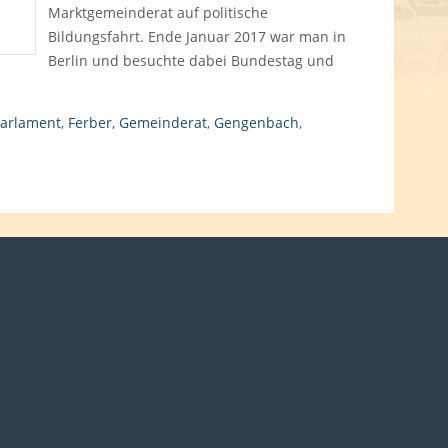
Marktgemeinderat auf politische
Bildungsfahrt. Ende Januar 2017 war man in
Berlin und besuchte dabei Bundestag und
Parlament
,
Ferber
,
Gemeinderat
,
Gengenbach
,