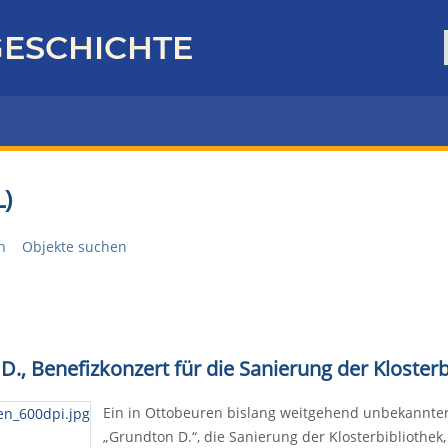
ESCHICHTE
)
n
Objekte suchen
., Benefizkonzert für die Sanierung der Klosterb
Ein in Ottobeuren bislang weitgehend unbekannte
„Grundton D.“, die Sanierung der Klosterbibliothe