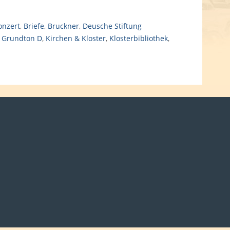
onzert
,
Briefe
,
Bruckner
,
Deusche Stiftung
,
Grundton D
,
Kirchen & Kloster
,
Klosterbibliothek
,