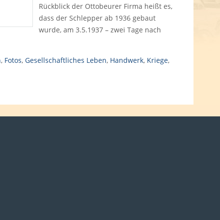
Rückblick der Ottobeurer Firma heißt es,
dass der Schlepper ab 1936 gebaut
wurde, am 3.5.1937 – zwei Tage nach
n
,
Fotos
,
Gesellschaftliches Leben
,
Handwerk
,
Kriege
,