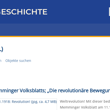
ESCHICHTE
)
n
Objekte suchen
emminger Volksblatts; „Die revolutionäre Bewe
Weltrevolution! Mit dieser be
Memminger Volksblatt am 11.1