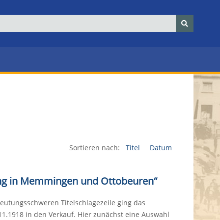
Sortieren nach:
Titel
Datum
gung in Memmingen und Ottobeuren“
deutungsschweren Titelschlagezeile ging das
1.1918 in den Verkauf. Hier zunächst eine Auswahl