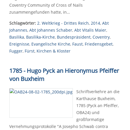
Coventry Community of Cross of Nails
zusammengefunden hatte, in…
Schlagwörter:
2. Weltkrieg - Drittes Reich
,
2014
,
Abt
Johannes
,
Abt Johannes Schaber
,
Abt Vitalis Maier
,
Basilika
,
Basilika-Kirche
,
Bundespräsident
,
Coventry
,
Ereignisse
,
Evangelische Kirche
,
Faust
,
Friedensgebet
,
Fugger
,
Fürst
,
Kirchen & Kloster
1785 - Hugo Pyck an Hieronymus Pfeiffer
von Buxheim
Schriftverkehre an die
Karthause Buxheim,
1785 (Pyck an Pfeiffer,
OBA24) und
großformatige
Vernehmungsprotokolle "A Josepho Schwab contra