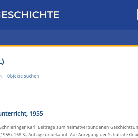
ESCHICHTE
)
n
Objekte suchen
nterricht, 1955
Schnieringer Karl: Beiträge zum heimatverbundenen Geschichtsunte
(1955), 168 S., Auflage unbekannt. Auf Anregung der Schulräte Geor