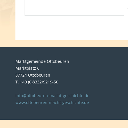
Marktgemeinde Ottobeuren
Marktplatz 6
87724 Ottobeuren
T. +49 (0)8332/9219-50
info@ottobeuren-macht-geschichte.de
www.ottobeuren-macht-geschichte.de