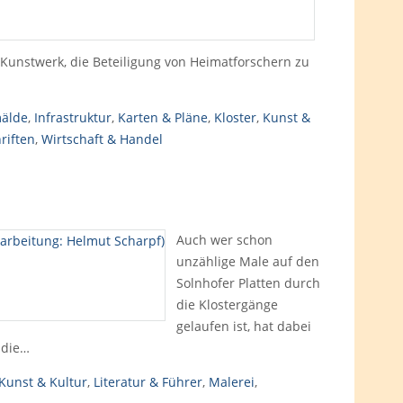
m Kunstwerk, die Beteiligung von Heimatforschern zu
älde
,
Infrastruktur
,
Karten & Pläne
,
Kloster
,
Kunst &
riften
,
Wirtschaft & Handel
Auch wer schon
unzählige Male auf den
Solnhofer Platten durch
die Klostergänge
gelaufen ist, hat dabei
 die…
Kunst & Kultur
,
Literatur & Führer
,
Malerei
,