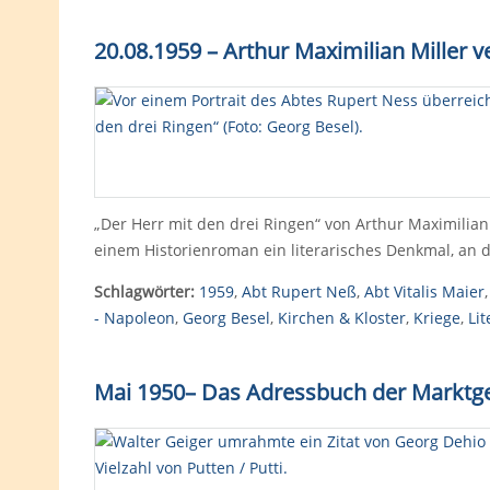
20.08.1959 – Arthur Maximilian Miller 
„Der Herr mit den drei Ringen“ von Arthur Maximilian
einem Historienroman ein literarisches Denkmal, an d
Schlagwörter:
1959
,
Abt Rupert Neß
,
Abt Vitalis Maier
- Napoleon
,
Georg Besel
,
Kirchen & Kloster
,
Kriege
,
Lit
Mai 1950– Das Adressbuch der Markt