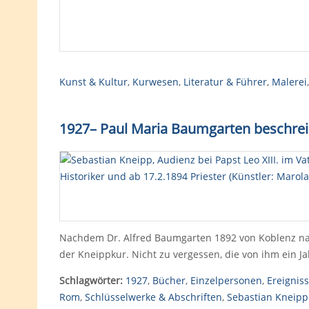
Kunst & Kultur
,
Kurwesen
,
Literatur & Führer
,
Malerei
1927
–
Paul Maria Baumgarten beschrei
Nachdem Dr. Alfred Baumgarten 1892 von Koblenz nac
der Kneippkur. Nicht zu vergessen, die von ihm ein 
Schlagwörter:
1927
,
Bücher
,
Einzelpersonen
,
Ereignis
Rom
,
Schlüsselwerke & Abschriften
,
Sebastian Kneipp