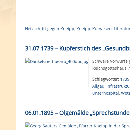
Hetzschrift gegen Kneipp
,
Kneipp
,
Kurwesen
,
Literatu
31.07.1739 – Kupferstich des „Gesundb
Schwere Vorwürfe g
Reichsgotteshaus „
Schlagwörter:
1739
Allgäu
,
Infrastruktu
Unterhospital
,
Wetz
06.01.1895 – Ölgemälde „Sprechstunde