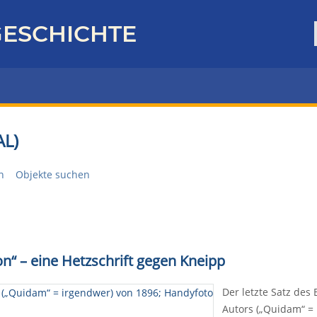
ESCHICHTE
L)
n
Objekte suchen
on“ – eine Hetzschrift gegen Kneipp
Der letzte Satz des
Autors („Quidam“ = 