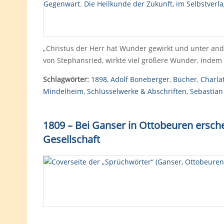
„Christus der Herr hat Wunder gewirkt und unter and
von Stephansried, wirkte viel größere Wunder, indem
Schlagwörter:
1898
,
Adolf Boneberger
,
Bücher
,
Charla
Mindelheim
,
Schlüsselwerke & Abschriften
,
Sebastian
1809 – Bei Ganser in Ottobeuren ersch
Gesellschaft