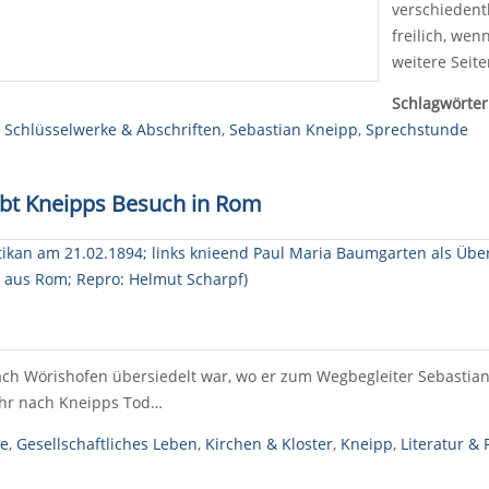
verschiedent
freilich, wen
weitere Seit
Schlagwörter
,
Schlüsselwerke & Abschriften
,
Sebastian Kneipp
,
Sprechstunde
bt Kneipps Besuch in Rom
h Wörishofen übersiedelt war, wo er zum Wegbegleiter Sebastian 
Jahr nach Kneipps Tod…
se
,
Gesellschaftliches Leben
,
Kirchen & Kloster
,
Kneipp
,
Literatur & 