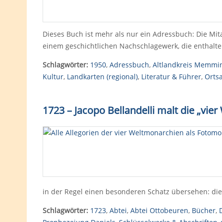
Dieses Buch ist mehr als nur ein Adressbuch: Die Mit
einem geschichtlichen Nachschlagewerk, die enthalt
Schlagwörter:
1950
,
Adressbuch
,
Altlandkreis Memmi
Kultur
,
Landkarten (regional)
,
Literatur & Führer
,
Orts
1723 – Jacopo Bellandelli malt die „vie
in der Regel einen besonderen Schatz übersehen: die 
Schlagwörter:
1723
,
Abtei
,
Abtei Ottobeuren
,
Bücher
,