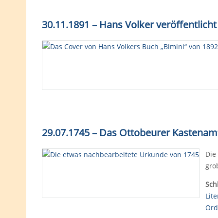
30.11.1891 – Hans Volker veröffentlicht
29.07.1745 – Das Ottobeurer Kastenamt
Die
gro
Sch
Lit
Ord