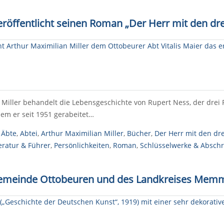
veröffentlicht seinen Roman „Der Herr mit den dre
 Miller behandelt die Lebensgeschichte von Rupert Ness, der drei 
em er seit 1951 gerabeitet…
,
Äbte
,
Abtei
,
Arthur Maximilian Miller
,
Bücher
,
Der Herr mit den dr
eratur & Führer
,
Persönlichkeiten
,
Roman
,
Schlüsselwerke & Abschr
gemeinde Ottobeuren und des Landkreises Mem