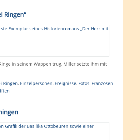
i Ringen“
Ringe in seinem Wappen trug, Miller setzte ihm mit
ei Ringen
,
Einzelpersonen
,
Ereignisse
,
Fotos
,
Franzosen
iften
mingen