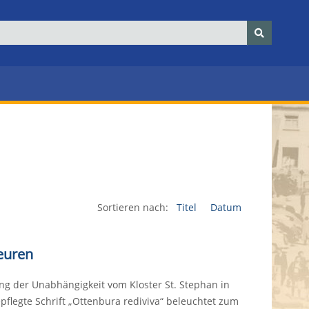
Sortieren nach:
Titel
Datum
euren
g der Unabhängigkeit vom Kloster St. Stephan in
epflegte Schrift „Ottenbura rediviva“ beleuchtet zum