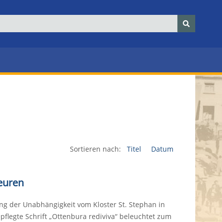
Sortieren nach:
Titel
Datum
euren
g der Unabhängigkeit vom Kloster St. Stephan in
epflegte Schrift „Ottenbura rediviva“ beleuchtet zum