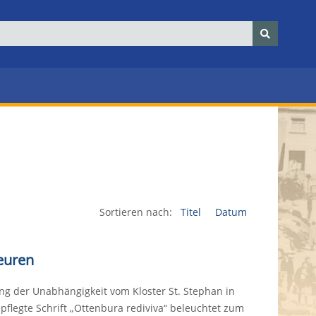
Sortieren nach:
Titel
Datum
euren
g der Unabhängigkeit vom Kloster St. Stephan in
epflegte Schrift „Ottenbura rediviva“ beleuchtet zum